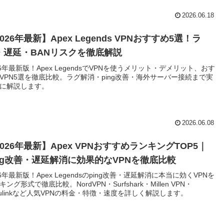
2026.06.18
026年最新】Apex Legends VPNおすすめ5選！ラ
・遅延・BANリスクを徹底解説
26年最新版！Apex LegendsでVPNを使うメリット・デメリット、おす
VPN5選を徹底比較。ラグ解消・ping改善・海外サーバー接続まで実
に解説します。
2026.06.08
026年最新】Apex VPNおすすめランキングTOP5｜
ing改善・遅延解消に効果的なVPNを徹底比較
26年最新版！Apex Legendsのping改善・遅延解消に本当に効くVPNを
キング形式で徹底比較。NordVPN・Surfshark・Millen VPN・
kulinkなど人気VPNの料金・特徴・速度を詳しく解説します。