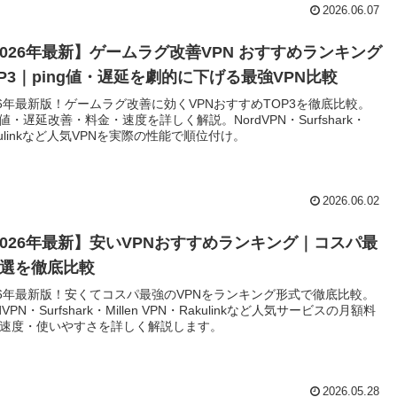
2026.06.07
2026年最新】ゲームラグ改善VPN おすすめランキング
OP3｜ping値・遅延を劇的に下げる最強VPN比較
26年最新版！ゲームラグ改善に効くVPNおすすめTOP3を徹底比較。
ng値・遅延改善・料金・速度を詳しく解説。NordVPN・Surfshark・
kulinkなど人気VPNを実際の性能で順位付け。
2026.06.02
2026年最新】安いVPNおすすめランキング｜コスパ最
5選を徹底比較
26年最新版！安くてコスパ最強のVPNをランキング形式で徹底比較。
dVPN・Surfshark・Millen VPN・Rakulinkなど人気サービスの月額料
速度・使いやすさを詳しく解説します。
2026.05.28