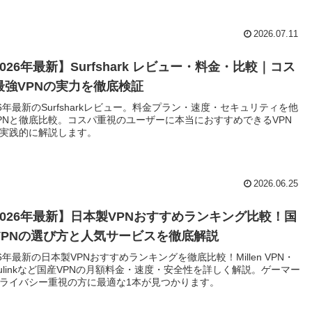
2026.07.11
026年最新】Surfshark レビュー・料金・比較｜コス
最強VPNの実力を徹底検証
26年最新のSurfsharkレビュー。料金プラン・速度・セキュリティを他
PNと徹底比較。コスパ重視のユーザーに本当におすすめできるVPN
実践的に解説します。
2026.06.25
2026年最新】日本製VPNおすすめランキング比較！国
VPNの選び方と人気サービスを徹底解説
26年最新の日本製VPNおすすめランキングを徹底比較！Millen VPN・
kulinkなど国産VPNの月額料金・速度・安全性を詳しく解説。ゲーマー
ライバシー重視の方に最適な1本が見つかります。