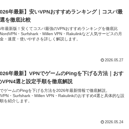
2026年最新】安いVPNおすすめランキング｜コスパ最
5選を徹底比較
26年最新版！安くてコスパ最強のVPNおすすめランキングを徹底比
ordVPN・Surfshark・Millen VPN・Rakulinkなど人気サービスの月
金・速度・使いやすさを詳しく解説します。
2026.05.27
2026年最新】VPNでゲームのPingを下げる方法｜おす
めVPN4選と設定手順を徹底解説
NでゲームのPingを下げる方法を2026年最新情報で徹底解説。
dVPN・Surfshark・Millen VPN・Rakulinkのおすすめ4選と具体的な設
順を紹介します。
2026.05.24