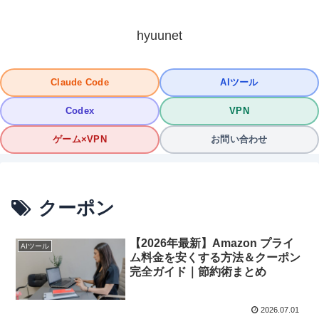
hyuunet
Claude Code
AIツール
Codex
VPN
ゲーム×VPN
お問い合わせ
クーポン
【2026年最新】Amazon プライ
AIツール
ム料金を安くする方法＆クーポン
完全ガイド｜節約術まとめ
2026.07.01