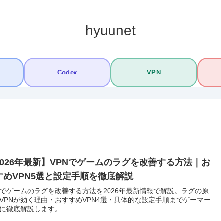
hyuunet
Codex
VPN
2026年最新】VPNでゲームのラグを改善する方法｜お
すめVPN5選と設定手順を徹底解説
Nでゲームのラグを改善する方法を2026年最新情報で解説。ラグの原
VPNが効く理由・おすすめVPN4選・具体的な設定手順までゲーマー
に徹底解説します。