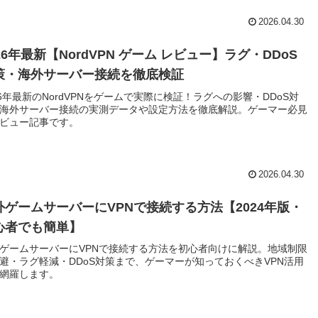
2026.04.30
26年最新【NordVPN ゲーム レビュー】ラグ・DDoS
策・海外サーバー接続を徹底検証
26年最新のNordVPNをゲームで実際に検証！ラグへの影響・DDoS対
海外サーバー接続の実測データや設定方法を徹底解説。ゲーマー必見
ビュー記事です。
2026.04.30
外ゲームサーバーにVPNで接続する方法【2024年版・
心者でも簡単】
ゲームサーバーにVPNで接続する方法を初心者向けに解説。地域制限
避・ラグ軽減・DDoS対策まで、ゲーマーが知っておくべきVPN活用
網羅します。