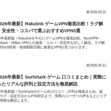
2026.05.21
026年最新】Rakulink ゲームVPN徹底比較！ラグ解
・安全性・コスパで選ぶおすすめVPN5選
26年最新版！Rakulinkを中心にゲームVPNを徹底比較。NordVPN・
rfshark・Millen VPNとの速度・コスパ・安定性を詳しく解説。ラグ解
DDoS対策・地域制限回避に最適なVPNが見つかります。
2026.05.11
026年最新】Surfshark ゲーム 口コミまとめ｜実際に
ったリアルな評判と設定方法を徹底解説
26年最新版！Surfsharkのゲーム向け口コミ・評判を徹底まとめ。速
ラグ・設定方法からPS5対応まで、実際のユーザーの声をもとにリア
情報を解説します。