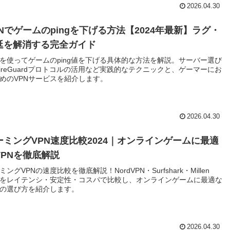
2026.04.30
PNでゲームのpingを下げる方法【2024年最新】ラグ・
延を解消する完全ガイド
Nを使ってゲームのping値を下げる具体的な方法を解説。サーバー選び
ireGuardプロトコルの活用など実践的なテクニックと、ゲーマーにお
めのVPNサービスを紹介します。
2026.04.30
ーミングVPN速度比較2024｜オンラインゲームに最適
VPNを徹底解説
ミングVPNの速度比較を徹底解説！NordVPN・Surfshark・Millen
Nをレイテンシ・安定性・コスパで比較し、オンラインゲームに最適な
Nの選び方を紹介します。
2026.04.30