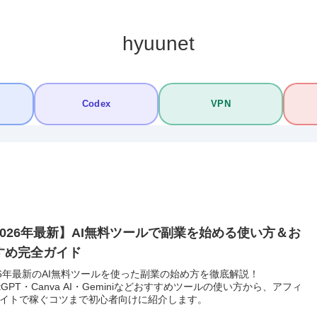
hyuunet
Codex
VPN
2026年最新】AI無料ツールで副業を始める使い方＆お
すめ完全ガイド
26年最新のAI無料ツールを使った副業の始め方を徹底解説！
atGPT・Canva AI・Geminiなどおすすめツールの使い方から、アフィ
イトで稼ぐコツまで初心者向けに紹介します。