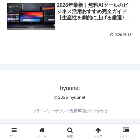
2026年最新｜無料AIツールのビ
AIツール
ジネス活用おすすめ完全ガイド
【生産性を劇的に上げる厳選7
選】
2026.05.13
hyuunet
© 2026 hyuunet.
プライバシーポリシー
免責事項
お問い合わせ
メニュー
ホーム
検索
トップ
サイドバー