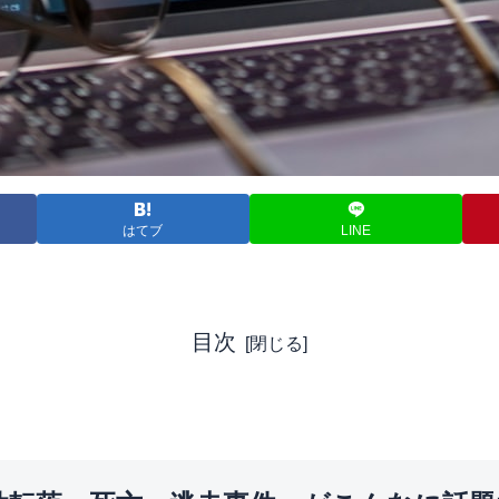
はてブ
LINE
目次