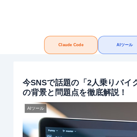
Claude Code
AIツール
今SNSで話題の「2人乗りバ
の背景と問題点を徹底解説！
AIツール