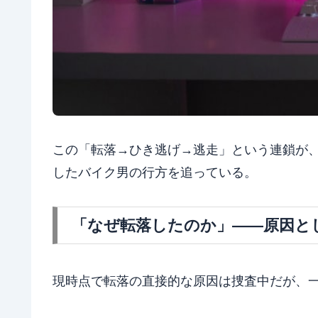
この「転落→ひき逃げ→逃走」という連鎖が
したバイク男の行方を追っている。
「なぜ転落したのか」——原因と
現時点で転落の直接的な原因は捜査中だが、