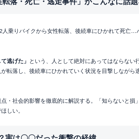
性転落・死亡・逃走事件」がこんなに話題
2人乗りバイクから女性転落、後続車にひかれて死亡…
して逃げた」
という、人として絶対にあってはならない
人が転落し、後続車にひかれていく状況を目撃しながら
題点・社会的影響を徹底的に解説する。「知らないと損
でほしい。
？実は〇〇だった衝撃の経緯