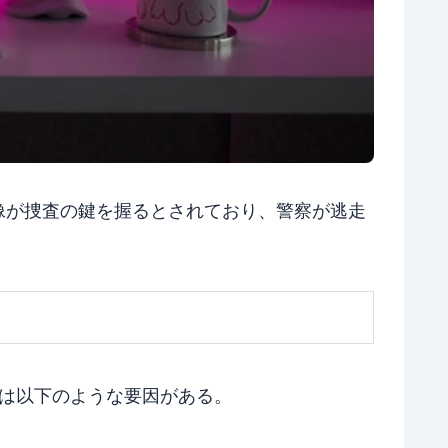
像が捜査の鍵を握るとされており、警察が逃走
は以下のような要因がある。