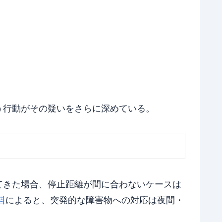
う行動がその疑いをさらに深めている。
てきた場合、停止距離が間に合わないケースは
料
によると、突発的な障害物への対応は夜間・