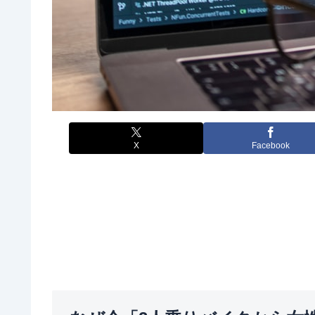
X
Facebook