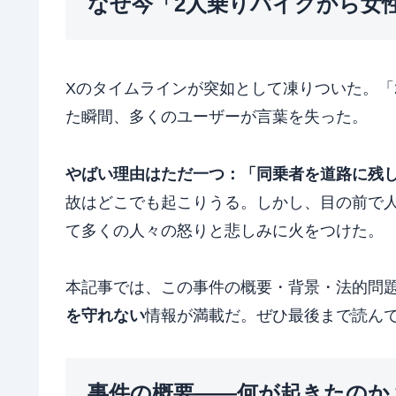
なぜ今「2人乗りバイクから女
Xのタイムラインが突如として凍りついた。「
た瞬間、多くのユーザーが言葉を失った。
やばい理由はただ一つ：「同乗者を道路に残
故はどこでも起こりうる。しかし、目の前で
て多くの人々の怒りと悲しみに火をつけた。
本記事では、この事件の概要・背景・法的問
を守れない
情報が満載だ。ぜひ最後まで読ん
事件の概要——何が起きたのか