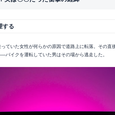
理する
乗っていた女性が何らかの原因で道路上に転落。その直
——バイクを運転していた男はその場から逃走した。