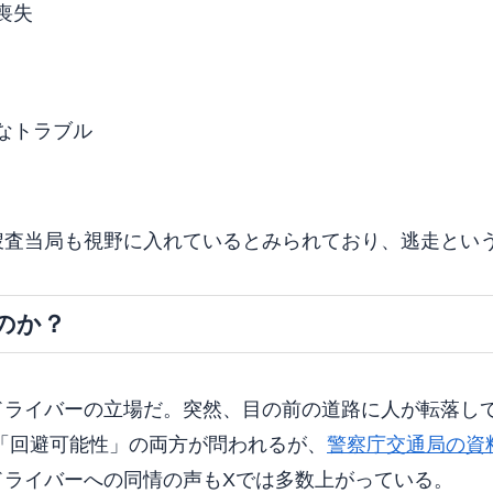
喪失
なトラブル
捜査当局も視野に入れているとみられており、逃走とい
のか？
ドライバーの立場だ。突然、目の前の道路に人が転落し
「回避可能性」の両方が問われるが、
警察庁交通局の資
ドライバーへの同情の声もXでは多数上がっている。