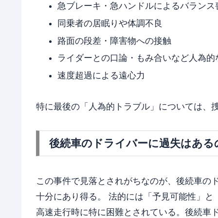
急ブレーキ・急ハンドルによるバランス
同乗者の居眠りや体調不良
路面の段差・障害物への接触
ライダーとの口論・もみ合いなど人為的
速度超過による遠心力
特に最後の「人為的トラブル」については、
後続車のドライバーに過失はある
この事件で見落とされがちなのが、後続車の
十分にあり得る。 法的には「予見可能性」と
高速走行時に特に困難とされている。後続車