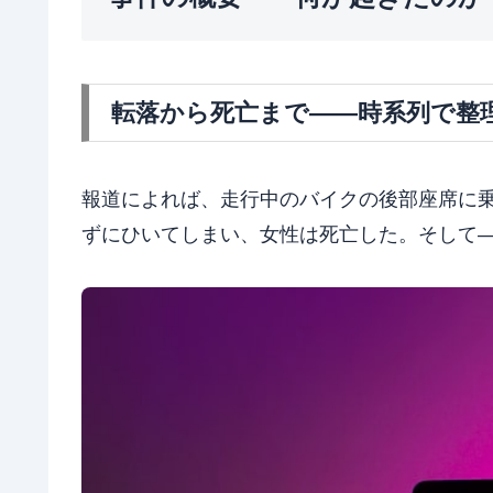
転落から死亡まで——時系列で整
報道によれば、走行中のバイクの後部座席に
ずにひいてしまい、女性は死亡した。そして