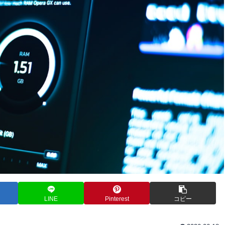
LINE
Pinterest
コピー