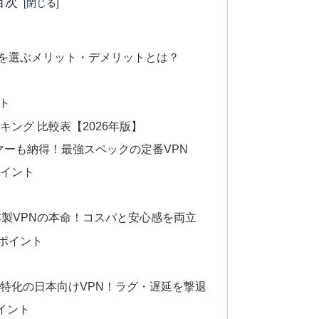
目次
N」を選ぶメリット・デメリットとは？
ット
ンキング 比較表【2026年版】
 ゲーマーも納得！最強スペックの定番VPN
ポイント
 ── 日本製VPNの本命！コスパと安心感を両立
すめポイント
─ ゲーム特化の日本向けVPN！ラグ・遅延を撃退
ポイント