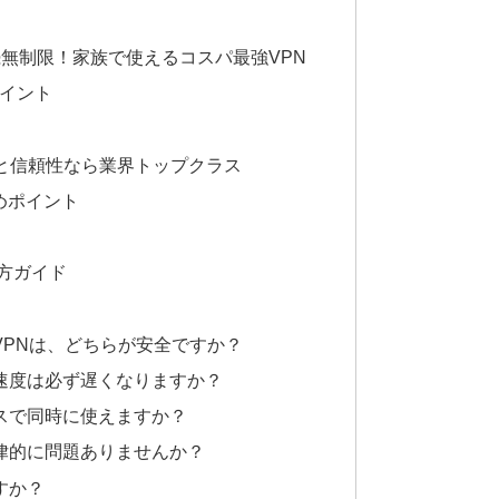
同時接続無制限！家族で使えるコスパ最強VPN
めポイント
─ 速度と信頼性なら業界トップクラス
すめポイント
び方ガイド
製VPNは、どちらが安全ですか？
ット速度は必ず遅くなりますか？
イスで同時に使えますか？
は法律的に問題ありませんか？
ですか？