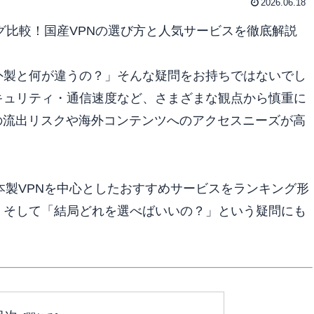
2026.06.18
ング比較！国産VPNの選び方と人気サービスを徹底解説
外製と何が違うの？」そんな疑問をお持ちではないでし
キュリティ・通信速度など、さまざまな観点から慎重に
の流出リスクや海外コンテンツへのアクセスニーズが高
本製VPNを中心としたおすすめサービスをランキング形
、そして「結局どれを選べばいいの？」という疑問にも