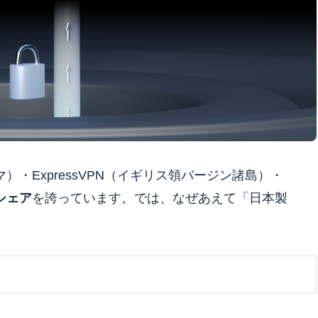
マ）・ExpressVPN（イギリス領バージン諸島）・
シェア
を誇っています。では、なぜあえて「日本製