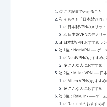
📋 この記事でわかること
🔍 そもそも「日本製VP
✅ 日本製VPNのメリット
⚠️ 日本製VPNのデメリ
📊 日本製VPN おすすめラ
🥇 1位：NordVPN ──
✅ NordVPNのおすすめ
🎯 こんな人におすすめ
🥈 2位：Millen VPN
✅ Millen VPNのおす
🎯 こんな人におすすめ
🥉 3位：Rakulink ─
✅ Rakulinkのおすすめ