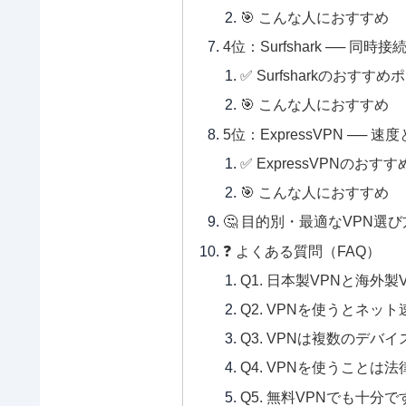
🎯 こんな人におすすめ
4位：Surfshark ── 
✅ Surfsharkのおすす
🎯 こんな人におすすめ
5位：ExpressVPN ─
✅ ExpressVPNのおす
🎯 こんな人におすすめ
🤔 目的別・最適なVPN選
❓ よくある質問（FAQ）
Q1. 日本製VPNと海外
Q2. VPNを使うとネ
Q3. VPNは複数のデバ
Q4. VPNを使うこと
Q5. 無料VPNでも十分