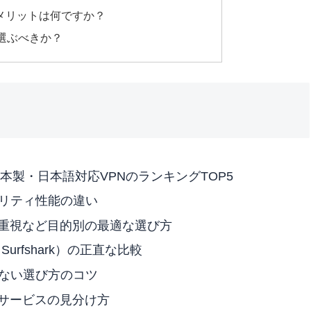
うメリットは何ですか？
を選ぶべきか？
日本製・日本語対応VPNのランキングTOP5
ュリティ性能の違い
ー重視など目的別の最適な選び方
Surfshark）の正直な比較
しない選び方のコツ
心サービスの見分け方