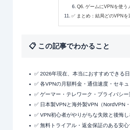
Q6. ゲームにVPNを使
✅ まとめ：結局どのVPN
📋 この記事でわかること
✅ 2026年現在、本当におすすめできる
✅ 各VPNの月額料金・通信速度・セキ
✅ ゲーマー・テレワーク・プライバシ
✅ 日本製VPNと海外製VPN（NordVPN・
✅ VPN初心者がやりがちな失敗と後悔
✅ 無料トライアル・返金保証のある安