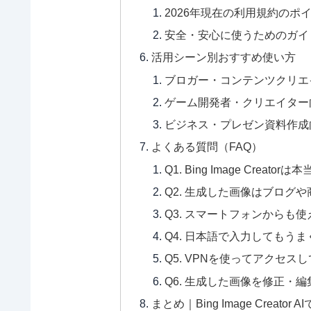
2026年現在の利用規約のポ
安全・安心に使うためのガイ
活用シーン別おすすめ使い方
ブロガー・コンテンツクリエ
ゲーム開発者・クリエイター
ビジネス・プレゼン資料作成
よくある質問（FAQ）
Q1. Bing Image Crea
Q2. 生成した画像はブログ
Q3. スマートフォンからも
Q4. 日本語で入力してもう
Q5. VPNを使ってアクセス
Q6. 生成した画像を修正・
まとめ｜Bing Image Crea