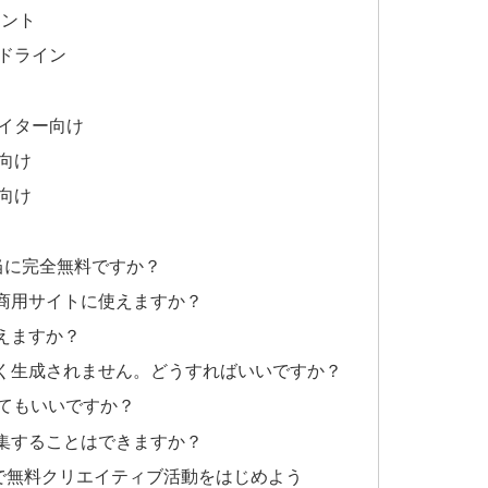
イント
ドライン
イター向け
向け
向け
torは本当に完全無料ですか？
や商用サイトに使えますか？
使えますか？
まく生成されません。どうすればいいですか？
してもいいですか？
編集することはできますか？
tor AIで無料クリエイティブ活動をはじめよう