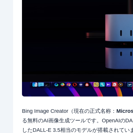
Bing Image Creator（現在の正式名称：
Micros
る無料のAI画像生成ツールです。OpenAIのD
したDALL-E 3.5相当のモデルが搭載されてい