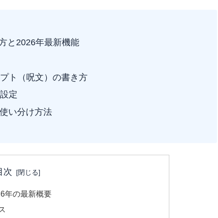
な使い方と2026年最新機能
プト（呪文）の書き方
設定
・使い分け方法
目次
？2026年の最新概要
ビス