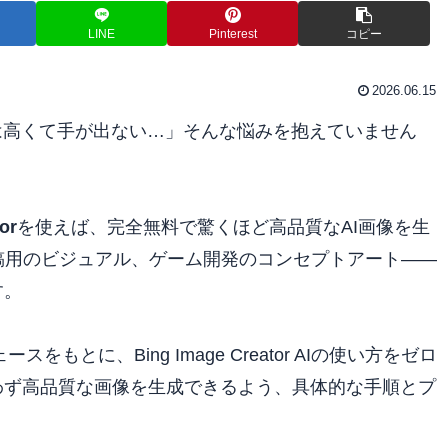
LINE
Pinterest
コピー
2026.06.15
は高くて手が出ない…」そんな悩みを抱えていません
or
を使えば、完全無料で驚くほど高品質なAI画像を生
稿用のビジュアル、ゲーム開発のコンセプトアート——
す。
もとに、Bing Image Creator AIの使い方をゼロ
わず高品質な画像を生成できるよう、具体的な手順とプ