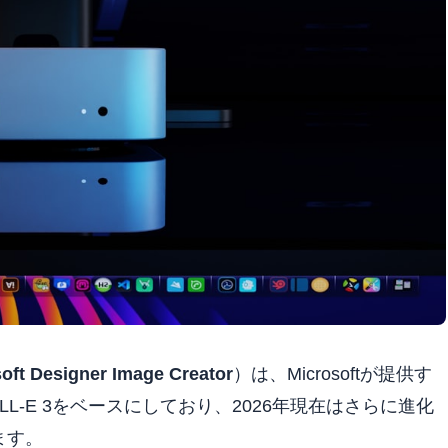
oft Designer Image Creator
）は、Microsoftが提供す
ALL-E 3をベースにしており、2026年現在はさらに進化
ます。