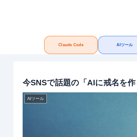
Claude Code
AIツール
今SNSで話題の「AIに戒名
AIツール