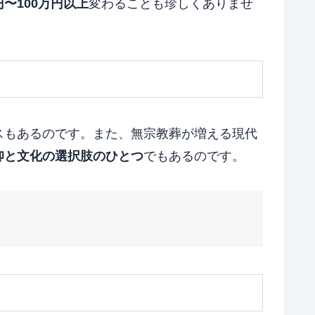
〜100万円以上
変わることも珍しくありませ
スもあるのです。また、無宗教葬が増える現代
仰と文化の選択肢のひとつ
でもあるのです。