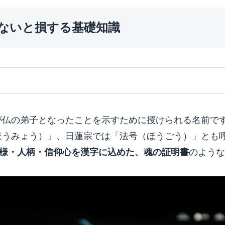
ないと損する基礎知識
が仏の弟子となったことを示すために授けられる名前で
ほうみょう）」、日蓮宗では「法号（ほうごう）」とも
様・人柄・信仰心を漢字に込めた、魂の証明書
のような