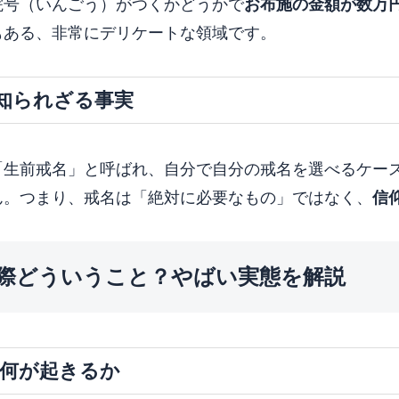
院号（いんごう）がつくかどうかで
お布施の金額が数万円
もある、非常にデリケートな領域です。
知られざる事実
「生前戒名」と呼ばれ、自分で自分の戒名を選べるケー
ん。つまり、戒名は「絶対に必要なもの」ではなく、
信
実際どういうこと？やばい実態を解説
むと何が起きるか