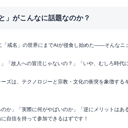
こと」がこんなに話題なのか？
いに「戒名」の世界にまでAIが侵食し始めた——そんな
？」「故人への冒涜じゃないの？」「いや、むしろ時代
レーズは、テクノロジーと宗教・文化の衝突を象徴する
るのか」「実際に何がやばいのか」「逆にメリットはあ
論に自信を持って参加できるはずです！