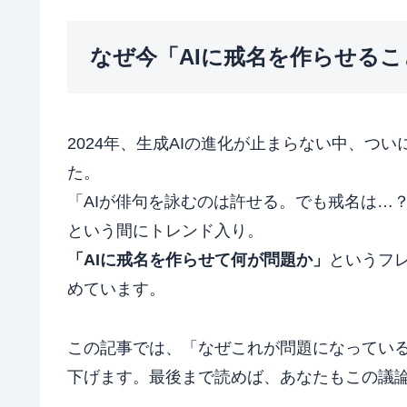
なぜ今「AIに戒名を作らせる
2024年、生成AIの進化が止まらない中、つ
た。
「AIが俳句を詠むのは許せる。でも戒名は…
という間にトレンド入り。
「AIに戒名を作らせて何が問題か」
というフ
めています。
この記事では、「なぜこれが問題になってい
下げます。最後まで読めば、あなたもこの議