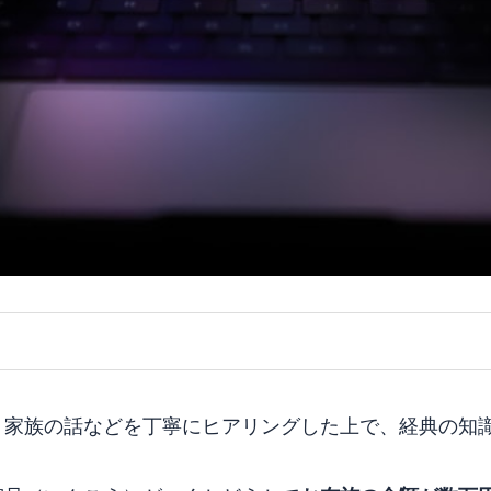
・家族の話などを丁寧にヒアリングした上で、経典の知