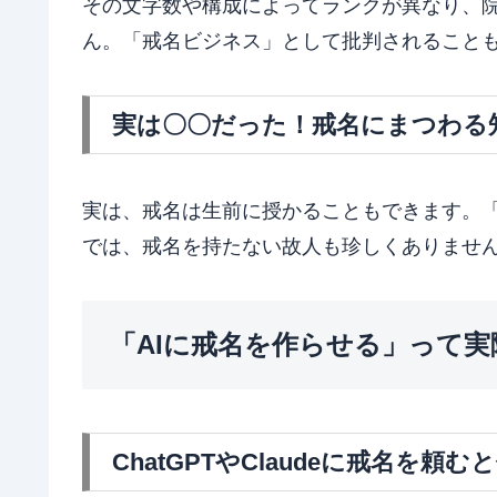
その文字数や構成によってランクが異なり、
ん。「戒名ビジネス」として批判されること
実は〇〇だった！戒名にまつわる
実は、戒名は生前に授かることもできます。
では、戒名を持たない故人も珍しくありませ
「AIに戒名を作らせる」って
ChatGPTやClaudeに戒名を頼