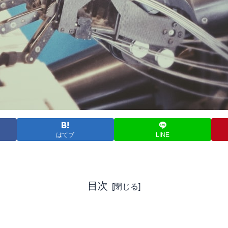
はてブ
LINE
目次