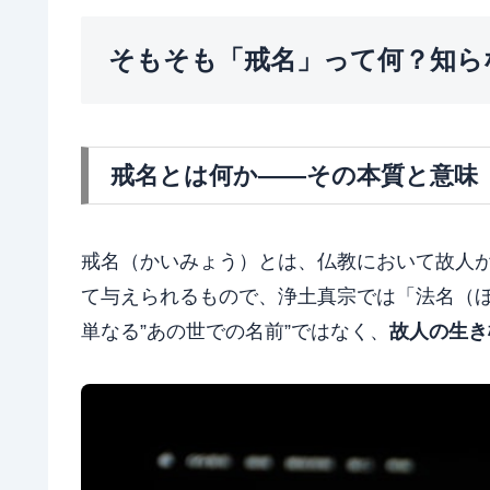
そもそも「戒名」って何？知ら
戒名とは何か――その本質と意味
戒名（かいみょう）とは、仏教において故人
て与えられるもので、浄土真宗では「法名（
単なる”あの世での名前”ではなく、
故人の生き