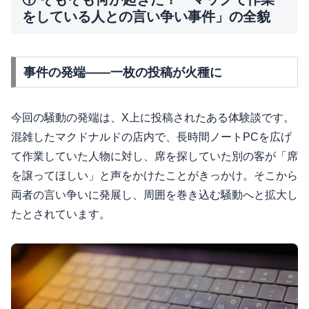
をしている人との言い争い事件」の全貌
事件の発端——一枚の投稿が火種に
今回の騒動の発端は、X上に投稿されたある体験談です。
混雑したマクドナルドの店内で、長時間ノートPCを広げ
て作業していた人物に対し、席を探していた別の客が「席
を譲ってほしい」と声をかけたことがきっかけ。そこから
両者の言い争いに発展し、周囲を巻き込む騒動へと拡大し
たとされています。