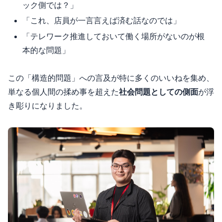
ック側では？」
「これ、店員が一言言えば済む話なのでは」
「テレワーク推進しておいて働く場所がないのが根
本的な問題」
この「構造的問題」への言及が特に多くのいいねを集め、
単なる個人間の揉め事を超えた
社会問題としての側面
が浮
き彫りになりました。