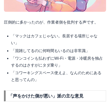
圧倒的に多かったのが、作業者側を批判する声です。
「マックはカフェじゃない。長居する場所じゃな
い」
「混雑してるのに何時間もいるのは非常識」
「ワンコインも払わずにWi-Fi・電源・冷暖房を独占
するのはさすがにタダ乗り」
「コワーキングスペース使えよ、なんのためにある
と思ってんの」
「声をかけた側が悪い」派の主な意見