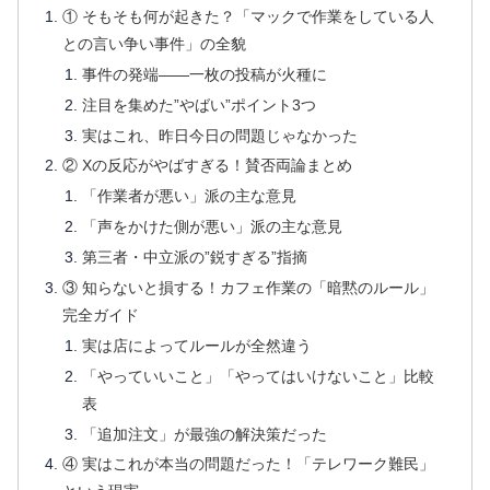
① そもそも何が起きた？「マックで作業をしている人
との言い争い事件」の全貌
事件の発端——一枚の投稿が火種に
注目を集めた”やばい”ポイント3つ
実はこれ、昨日今日の問題じゃなかった
② Xの反応がやばすぎる！賛否両論まとめ
「作業者が悪い」派の主な意見
「声をかけた側が悪い」派の主な意見
第三者・中立派の”鋭すぎる”指摘
③ 知らないと損する！カフェ作業の「暗黙のルール」
完全ガイド
実は店によってルールが全然違う
「やっていいこと」「やってはいけないこと」比較
表
「追加注文」が最強の解決策だった
④ 実はこれが本当の問題だった！「テレワーク難民」