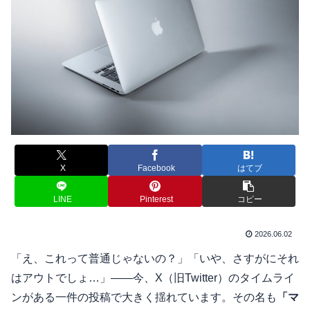
X
Facebook
はてブ
LINE
Pinterest
コピー
2026.06.02
「え、これって普通じゃないの？」「いや、さすがにそれ
はアウトでしょ…」——今、X（旧Twitter）のタイムライ
ンがある一件の投稿で大きく揺れています。その名も
「マ