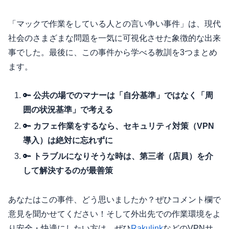
「マックで作業をしている人との言い争い事件」は、現代
社会のさまざまな問題を一気に可視化させた象徴的な出来
事でした。最後に、この事件から学べる教訓を3つまとめ
ます。
🔑
公共の場でのマナーは「自分基準」ではなく「周
囲の状況基準」で考える
🔑
カフェ作業をするなら、セキュリティ対策（VPN
導入）は絶対に忘れずに
🔑
トラブルになりそうな時は、第三者（店員）を介
して解決するのが最善策
あなたはこの事件、どう思いましたか？ぜひコメント欄で
意見を聞かせてください！そして外出先での作業環境をよ
り安全・快適にしたい方は、ぜひ
Rakulink
などのVPNサ