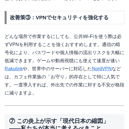
改善策③：VPNでセキュリティを強化する
どんな場所で作業するにしても、公共Wi-Fiを使う際は必
ずVPNを利用することを強くおすすめします。通信の暗
号化により、パスワードや個人情報の流出リスクを大幅に
低減できます。ゲームや動画視聴にも使えて速度が速い
Rakulink
や、世界中のサーバーに対応した
NordVPN
など
は、カフェ作業族の「お守り」的存在として特に人気で
す。一度導入すれば、外出先での作業に対する不安が格段
に減りますよ。
⑦ この炎上が示す「現代日本の縮図」
——私たちが本当に考えるべきこと