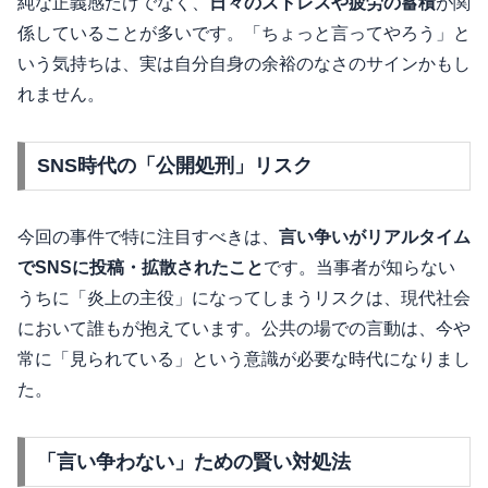
純な正義感だけでなく、
日々のストレスや疲労の蓄積
が関
係していることが多いです。「ちょっと言ってやろう」と
いう気持ちは、実は自分自身の余裕のなさのサインかもし
れません。
SNS時代の「公開処刑」リスク
今回の事件で特に注目すべきは、
言い争いがリアルタイム
でSNSに投稿・拡散されたこと
です。当事者が知らない
うちに「炎上の主役」になってしまうリスクは、現代社会
において誰もが抱えています。公共の場での言動は、今や
常に「見られている」という意識が必要な時代になりまし
た。
「言い争わない」ための賢い対処法