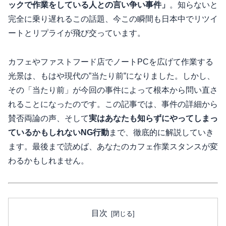
ックで作業をしている人との言い争い事件」
。知らないと
完全に乗り遅れるこの話題、今この瞬間も日本中でリツイ
ートとリプライが飛び交っています。
カフェやファストフード店でノートPCを広げて作業する
光景は、もはや現代の”当たり前”になりました。しかし、
その「当たり前」が今回の事件によって根本から問い直さ
れることになったのです。この記事では、事件の詳細から
賛否両論の声、そして
実はあなたも知らずにやってしまっ
ているかもしれないNG行動
まで、徹底的に解説していき
ます。最後まで読めば、あなたのカフェ作業スタンスが変
わるかもしれません。
目次