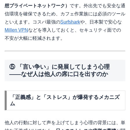
想プライベートネットワーク）
です。外出先でも安全な通
信環境を確保できるため、カフェ作業族には必須のツール
といえます。コスパ最強の
Surfshark
や、日本製で安心な
Millen VPN
などを導入しておくと、セキュリティ面での
不安が大幅に軽減されます。
⑤ 「言い争い」に発展してしまう心理
——なぜ人は他人の席に口を出すのか
「正義感」と「ストレス」が爆発するメカニズ
ム
他人の行動に対して声を上げてしまう心理の背景には、単