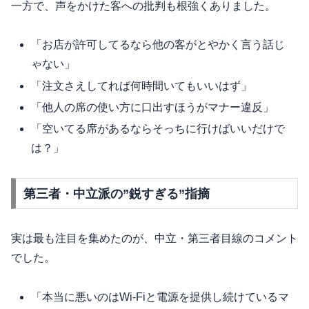
一方で、声をかけた客への批判も根強くありました。
「お店が許可してるなら他の客がとやかく言う話じ
ゃない」
「注文さえしてれば何時間いてもいいはず」
「他人の席の使い方に口出すほうがマナー違反」
「空いてる席があるならそっちに行けばいいだけで
は？」
第三者・中立派の”鋭すぎる”指摘
実は最も注目を集めたのが、中立・第三者目線のコメント
でした。
「本当に悪いのはWi-Fiと電源を提供し続けているマ