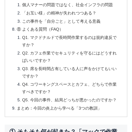
個人マナーの問題ではなく、社会インフラの問題
「お互い様」の精神が失われつつある？
この事件を「自分ごと」として考える意義
⑧ よくある質問（FAQ）
Q1. マクドナルドで長時間作業するのは規約違反で
すか？
Q2. カフェ作業でセキュリティを守るにはどうすれ
ばいいですか？
Q3. 席を長時間占有している人に声をかけてもいい
ですか？
Q4. コワーキングスペースとカフェ、どちらで作業
すべきですか？
Q5. 今回の事件、結局どっちが悪かったのですか？
まとめ：今回の炎上から学べる「3つの教訓」
① そもそも何が起きた？「マックで作業