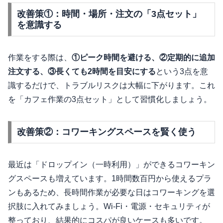
改善策①：時間・場所・注文の「3点セット」
を意識する
作業をする際は、
①ピーク時間を避ける、②定期的に追加
注文する、③長くても2時間を目安にする
という3点を意
識するだけで、トラブルリスクは大幅に下がります。これ
を「カフェ作業の3点セット」として習慣化しましょう。
改善策②：コワーキングスペースを賢く使う
最近は「ドロップイン（一時利用）」ができるコワーキン
グスペースも増えています。1時間数百円から使えるプラ
ンもあるため、長時間作業が必要な日はコワーキングを選
択肢に入れてみましょう。Wi-Fi・電源・セキュリティが
整っており、結果的にコスパが良いケースも多いです。