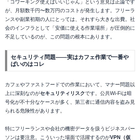
「コワーキング使えばいいじゃん」という意見は正論です
が、月額数千円〜数万円のコストが発生します。フリーラ
ンスや副業初期の人にとっては、それすら大きな出費。社
会のインフラとして「安価に使える作業場所」が圧倒的に
不足しているのが、この問題の根本にあります。
セキュリティ問題——実はカフェ作業で一番や
ばいのはコレ
カフェやファストフードでの作業において、マナー問題以
上に深刻なのが
セキュリティリスク
です。公共Wi-Fiは暗
号化が不十分なケースが多く、第三者に通信内容を盗み見
られる危険性があります。
特にフリーランスや会社の機密データを扱うビジネスパー
ソンは要注意。こういった場面で活躍するのが
VPN（仮