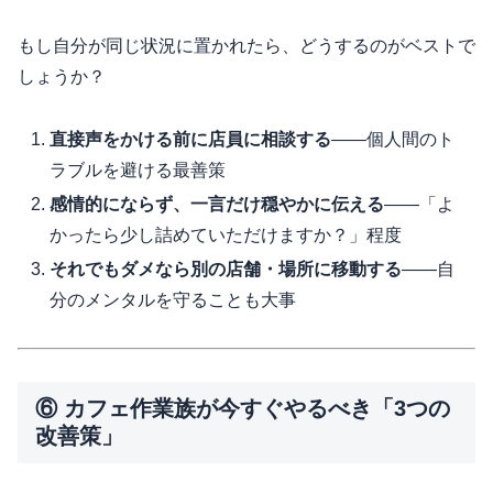
もし自分が同じ状況に置かれたら、どうするのがベストで
しょうか？
直接声をかける前に店員に相談する
——個人間のト
ラブルを避ける最善策
感情的にならず、一言だけ穏やかに伝える
——「よ
かったら少し詰めていただけますか？」程度
それでもダメなら別の店舗・場所に移動する
——自
分のメンタルを守ることも大事
⑥ カフェ作業族が今すぐやるべき「3つの
改善策」