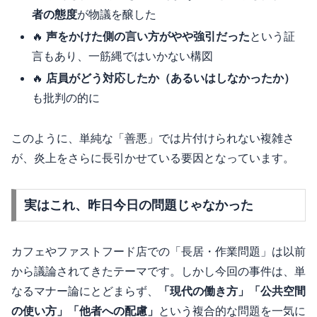
者の態度
が物議を醸した
🔥
声をかけた側の言い方がやや強引だった
という証
言もあり、一筋縄ではいかない構図
🔥
店員がどう対応したか（あるいはしなかったか）
も批判の的に
このように、単純な「善悪」では片付けられない複雑さ
が、炎上をさらに長引かせている要因となっています。
実はこれ、昨日今日の問題じゃなかった
カフェやファストフード店での「長居・作業問題」は以前
から議論されてきたテーマです。しかし今回の事件は、単
なるマナー論にとどまらず、
「現代の働き方」「公共空間
の使い方」「他者への配慮」
という複合的な問題を一気に