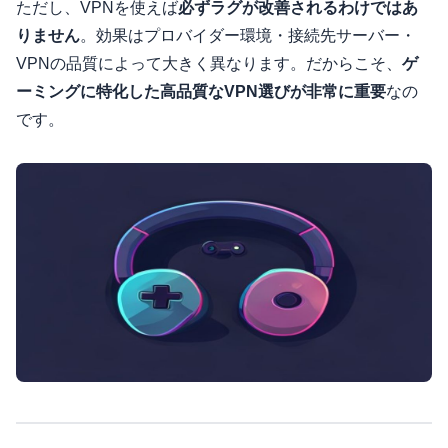
ただし、VPNを使えば
必ずラグが改善されるわけではあ
りません
。効果はプロバイダー環境・接続先サーバー・
VPNの品質によって大きく異なります。だからこそ、
ゲ
ーミングに特化した高品質なVPN選びが非常に重要
なの
です。