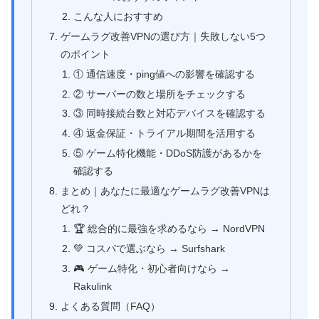
こんな人におすすめ
ゲームラグ改善VPNの選び方｜失敗しない5つ
のポイント
① 通信速度・ping値への影響を確認する
② サーバーの数と場所をチェックする
③ 同時接続台数と対応デバイスを確認する
④ 返金保証・トライアル期間を活用する
⑤ ゲーム特化機能・DDoS防護があるかを
確認する
まとめ｜あなたに最適なゲームラグ改善VPNは
どれ？
🏆 総合的に最強を求めるなら → NordVPN
💚 コスパで選ぶなら → Surfshark
🎮 ゲーム特化・初心者向けなら →
Rakulink
よくある質問（FAQ）