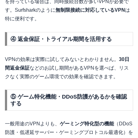
を持っている場合は、同時接続台数が多いVPNが必要で
す。Surfsharkのように
無制限接続に対応しているVPN
は
特に便利です。
④ 返金保証・トライアル期間を活用する
VPNの効果は実際に試してみないとわかりません。
30日
間返金保証
などのお試し期間があるVPNを選べば、リス
クなく実際のゲーム環境での効果を確認できます。
⑤ ゲーム特化機能・DDoS防護があるかを確認
する
一般用途のVPNよりも、
ゲーミング特化型の機能
（DDoS
防護・低遅延サーバー・ゲーミングプロトコル最適化）を