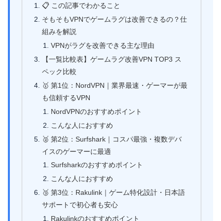
📋 この記事でわかること
そもそもVPNでゲームラグは改善できるの？仕
組みを解説
VPNがラグを改善できる主な理由
【一覧比較表】ゲームラグ改善VPN TOP3 ス
ペック比較
🥇 第1位：NordVPN｜業界最速・ゲーマーが最
も信頼するVPN
NordVPNのおすすめポイント
こんな人におすすめ
🥈 第2位：Surfshark｜コスパ最強・複数デバ
イスのゲーマーに最適
Surfsharkのおすすめポイント
こんな人におすすめ
🥉 第3位：Rakulink｜ゲーム特化設計・日本語
サポートで初心者も安心
Rakulinkのおすすめポイント