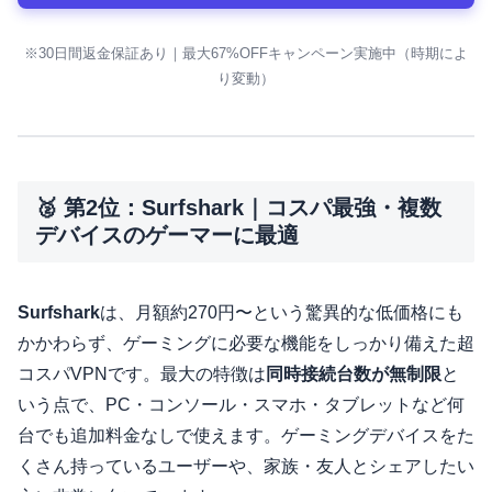
※30日間返金保証あり｜最大67%OFFキャンペーン実施中（時期によ
り変動）
🥈 第2位：Surfshark｜コスパ最強・複数
デバイスのゲーマーに最適
Surfshark
は、月額約270円〜という驚異的な低価格にも
かかわらず、ゲーミングに必要な機能をしっかり備えた超
コスパVPNです。最大の特徴は
同時接続台数が無制限
と
いう点で、PC・コンソール・スマホ・タブレットなど何
台でも追加料金なしで使えます。ゲーミングデバイスをた
くさん持っているユーザーや、家族・友人とシェアしたい