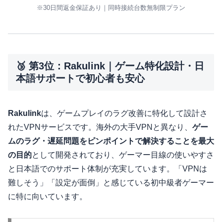
※30日間返金保証あり｜同時接続台数無制限プラン
🥉 第3位：Rakulink｜ゲーム特化設計・日
本語サポートで初心者も安心
Rakulink
は、ゲームプレイのラグ改善に特化して設計さ
れたVPNサービスです。海外の大手VPNと異なり、
ゲー
ムのラグ・遅延問題をピンポイントで解決することを最大
の目的
として開発されており、ゲーマー目線の使いやすさ
と日本語でのサポート体制が充実しています。「VPNは
難しそう」「設定が面倒」と感じている初中級者ゲーマー
に特に向いています。