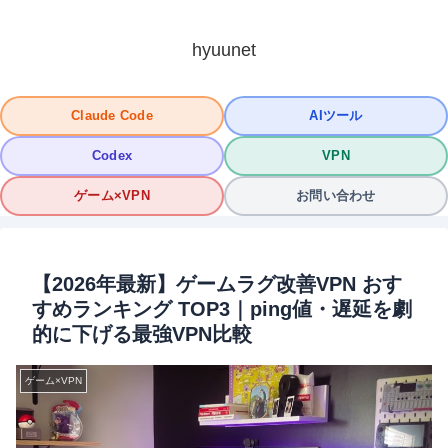
hyuunet
Claude Code
AIツール
Codex
VPN
ゲーム×VPN
お問い合わせ
【2026年最新】ゲームラグ改善VPN おす
すめランキング TOP3｜ping値・遅延を劇
的に下げる最強VPN比較
ゲーム×VPN