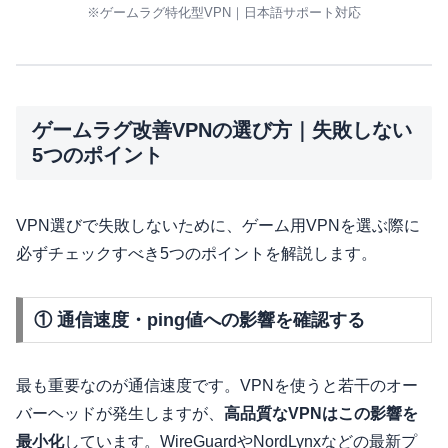
※ゲームラグ特化型VPN｜日本語サポート対応
ゲームラグ改善VPNの選び方｜失敗しない
5つのポイント
VPN選びで失敗しないために、ゲーム用VPNを選ぶ際に
必ずチェックすべき5つのポイントを解説します。
① 通信速度・ping値への影響を確認する
最も重要なのが通信速度です。VPNを使うと若干のオー
バーヘッドが発生しますが、
高品質なVPNはこの影響を
最小化
しています。WireGuardやNordLynxなどの最新プ