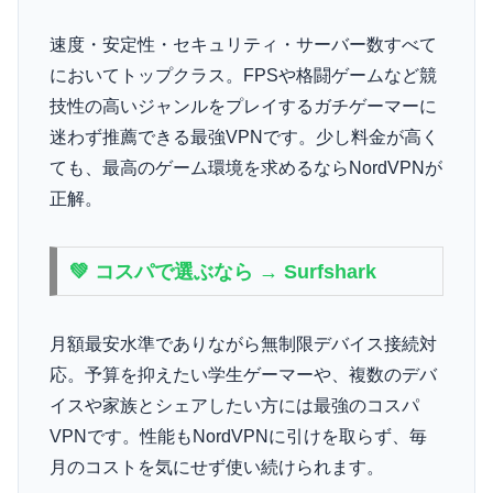
速度・安定性・セキュリティ・サーバー数すべて
においてトップクラス。FPSや格闘ゲームなど競
技性の高いジャンルをプレイするガチゲーマーに
迷わず推薦できる最強VPNです。少し料金が高く
ても、最高のゲーム環境を求めるならNordVPNが
正解。
💚 コスパで選ぶなら → Surfshark
月額最安水準でありながら無制限デバイス接続対
応。予算を抑えたい学生ゲーマーや、複数のデバ
イスや家族とシェアしたい方には最強のコスパ
VPNです。性能もNordVPNに引けを取らず、毎
月のコストを気にせず使い続けられます。