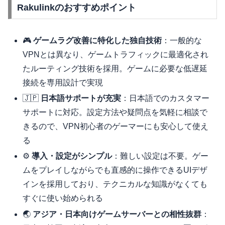
Rakulinkのおすすめポイント
🎮
ゲームラグ改善に特化した独自技術
：一般的な
VPNとは異なり、ゲームトラフィックに最適化され
たルーティング技術を採用。ゲームに必要な低遅延
接続を専用設計で実現
🇯🇵
日本語サポートが充実
：日本語でのカスタマー
サポートに対応。設定方法や疑問点を気軽に相談で
きるので、VPN初心者のゲーマーにも安心して使え
る
⚙️
導入・設定がシンプル
：難しい設定は不要。ゲー
ムをプレイしながらでも直感的に操作できるUIデザ
インを採用しており、テクニカルな知識がなくても
すぐに使い始められる
🌏
アジア・日本向けゲームサーバーとの相性抜群
：