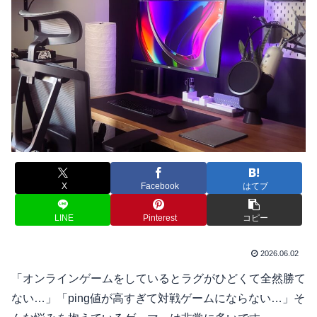
X
Facebook
はてブ
LINE
Pinterest
コピー
2026.06.02
「オンラインゲームをしているとラグがひどくて全然勝て
ない…」「ping値が高すぎて対戦ゲームにならない…」そ