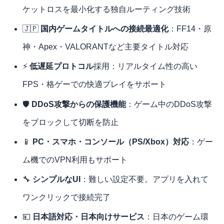
ケットロスを最小化する独自ルーティング技術
🇯🇵
国内ゲームタイトルへの接続最適化
：FF14・原
神・Apex・VALORANTなど主要タイトル対応
⚡
低遅延プロトコル
採用：リアルタイム性の高い
FPS・格ゲーでの快適プレイをサポート
🛡
DDoS攻撃からの保護機能
：ゲーム中のDDoS攻撃
をブロックして切断を防止
📱
PC・スマホ・コンソール（PS/Xbox）対応
：ゲー
ム機でのVPN利用もサポート
🔧
シンプルなUI
：難しい設定不要。アプリを入れて
ワンクリックで接続完了
💴
日本語対応・日本向けサービス
：日本のゲーム環