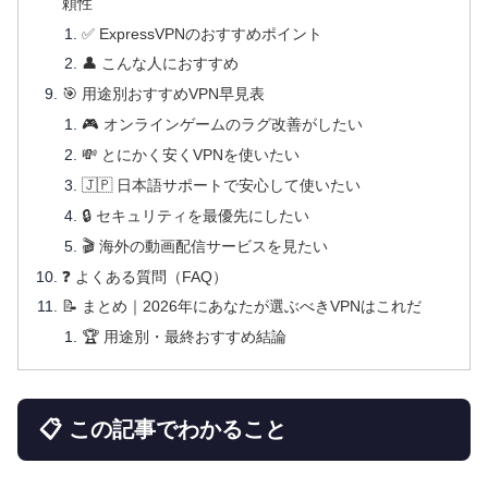
頼性
✅ ExpressVPNのおすすめポイント
👤 こんな人におすすめ
🎯 用途別おすすめVPN早見表
🎮 オンラインゲームのラグ改善がしたい
💸 とにかく安くVPNを使いたい
🇯🇵 日本語サポートで安心して使いたい
🔒 セキュリティを最優先にしたい
🎬 海外の動画配信サービスを見たい
❓ よくある質問（FAQ）
📝 まとめ｜2026年にあなたが選ぶべきVPNはこれだ
🏆 用途別・最終おすすめ結論
📋 この記事でわかること