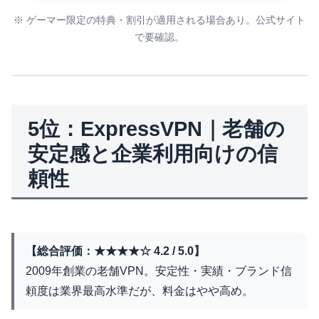
※ ゲーマー限定の特典・割引が適用される場合あり。公式サイト
で要確認。
5位：ExpressVPN｜老舗の
安定感と企業利用向けの信
頼性
【総合評価：★★★★☆ 4.2 / 5.0】
2009年創業の老舗VPN。安定性・実績・ブランド信
頼度は業界最高水準だが、料金はやや高め。