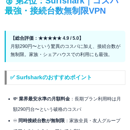
🥈 第2位：Surfshark｜コスパ
最強・接続台数無制限VPN
【総合評価：★★★★★ 4.9 / 5.0】
月額290円〜という驚異のコスパに加え、接続台数が
無制限。家族・シェアハウスでの利用にも最強。
✅ Surfsharkのおすすめポイント
💸
業界最安水準の月額料金
：長期プラン利用時は月
額290円台〜という破格のコスパ
♾
同時接続台数が無制限
：家族全員・友人グループ