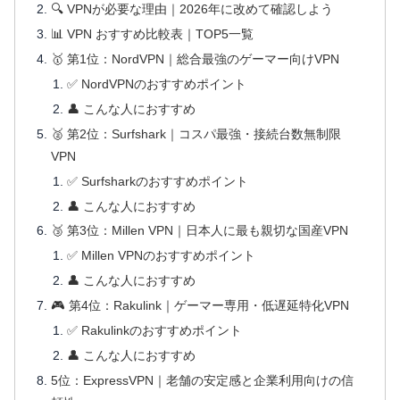
🔍 VPNが必要な理由｜2026年に改めて確認しよう
📊 VPN おすすめ比較表｜TOP5一覧
🥇 第1位：NordVPN｜総合最強のゲーマー向けVPN
✅ NordVPNのおすすめポイント
👤 こんな人におすすめ
🥈 第2位：Surfshark｜コスパ最強・接続台数無制限
VPN
✅ Surfsharkのおすすめポイント
👤 こんな人におすすめ
🥉 第3位：Millen VPN｜日本人に最も親切な国産VPN
✅ Millen VPNのおすすめポイント
👤 こんな人におすすめ
🎮 第4位：Rakulink｜ゲーマー専用・低遅延特化VPN
✅ Rakulinkのおすすめポイント
👤 こんな人におすすめ
5位：ExpressVPN｜老舗の安定感と企業利用向けの信