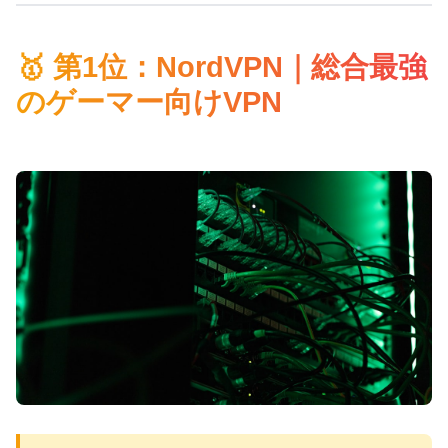
🥇 第1位：NordVPN｜総合最強
のゲーマー向けVPN