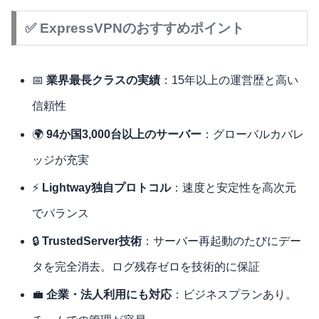
✅ ExpressVPNのおすすめポイント
📅
業界最長クラスの実績
：15年以上の運営歴と高い
信頼性
🌍
94か国3,000台以上のサーバー
：グローバルカバレ
ッジが充実
⚡
Lightway独自プロトコル
：速度と安定性を高次元
でバランス
🔒
TrustedServer技術
：サーバー再起動のたびにデー
タを完全消去。ログ残存ゼロを技術的に保証
💼
企業・法人利用にも対応
：ビジネスプランあり。