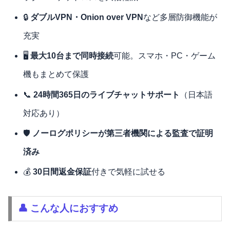
🔒
ダブルVPN・Onion over VPN
など多層防御機能が
充実
🖥
最大10台まで同時接続
可能。スマホ・PC・ゲーム
機もまとめて保護
📞
24時間365日のライブチャットサポート
（日本語
対応あり）
🛡
ノーログポリシーが第三者機関による監査で証明
済み
💰
30日間返金保証
付きで気軽に試せる
👤 こんな人におすすめ