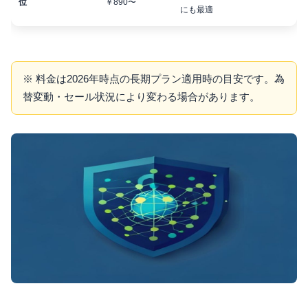
位
￥890〜
にも最適
※ 料金は2026年時点の長期プラン適用時の目安です。為
替変動・セール状況により変わる場合があります。