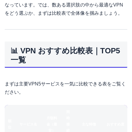
なっています。では、数ある選択肢の中から最適なVPN
をどう選ぶか、まずは比較表で全体像を掴みましょう。
📊 VPN おすすめ比較表｜TOP5
一覧
まずは主要VPN5サービスを一気に比較できる表をご覧く
ださい。
同
月額料
時
順
サービス名
金（最
接
主な特徴
おすすめ度
位
安）
続