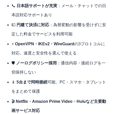
📞
日本語サポートが充実
：メール・チャットでの日
本語対応サポートあり
💴
円建て決済に対応
：為替変動の影響を受けずに安
定した料金でサービスを利用可能
⚡
OpenVPN・IKEv2・WireGuard
の3プロトコルに
対応。速度と安全性を選んで使える
🛡
ノーログポリシー採用
：通信内容・接続ログを一
切保持しない
📱
5台まで同時接続
可能。PC・スマホ・タブレット
をまとめて保護
🎬
Netflix・Amazon Prime Video・Huluなど主要動
画サービス対応