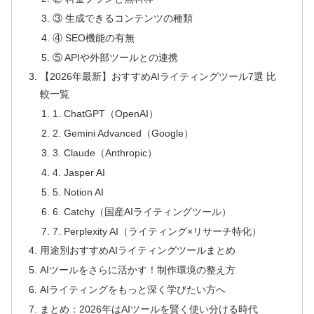
③ 生成できるコンテンツの種類
④ SEO機能の有無
⑤ APIや外部ツールとの連携
【2026年最新】おすすめAIライティングツール7選 比
較一覧
1. ChatGPT（OpenAI）
2. Gemini Advanced（Google）
3. Claude（Anthropic）
4. Jasper AI
5. Notion AI
6. Catchy（国産AIライティングツール）
7. Perplexity AI（ライティング×リサーチ特化）
用途別おすすめAIライティングツールまとめ
AIツールをさらに活かす！制作環境の整え方
AIライティングをもっと深く学びたい方へ
まとめ：2026年はAIツールを賢く使い分ける時代