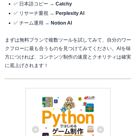
✅ 日本語コピー →
Catchy
✅ リサーチ重視 →
Perplexity AI
✅ チーム運用 →
Notion AI
まずは無料プランで複数ツールを試してみて、自分のワー
クフローに最も合うものを見つけてみてください。AIを味
方につければ、コンテンツ制作の速度とクオリティは確実
に底上げされます！