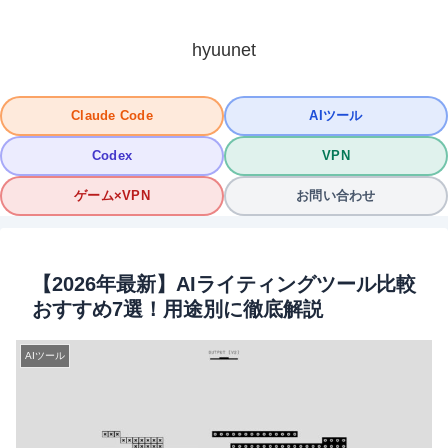
hyuunet
Claude Code
AIツール
Codex
VPN
ゲーム×VPN
お問い合わせ
【2026年最新】AIライティングツール比較
おすすめ7選！用途別に徹底解説
AIツール