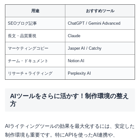
用途
おすすめツール
SEOブログ記事
ChatGPT / Gemini Advanced
長文・品質重視
Claude
マーケティングコピー
Jasper AI / Catchy
チーム・ドキュメント
Notion AI
リサーチ＋ライティング
Perplexity AI
AIツールをさらに活かす！制作環境の整え
方
AIライティングツールの効果を最大化するには、安定した
制作環境も重要です。特にAPIを使ったAI連携や、