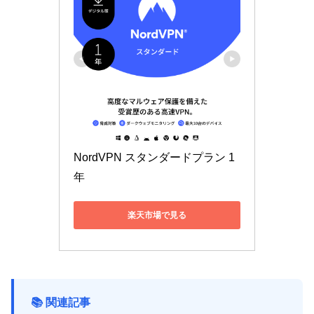
NordVPN スタンダードプラン 1
年
楽天市場で見る
📚 関連記事