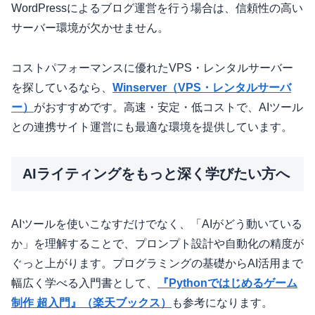
WordPressによるブログ運営を行う場合は、信頼性の高い
サーバー環境が欠かせません。
コストパフォーマンスに優れたVPS・レンタルサーバー
を探しているなら、
Winserver（VPS・レンタルサーバ
ー）
がおすすめです。高速・安定・低コストで、AIツール
との連携サイト運営にも最適な環境を提供しています。
AIライティングをもっと深く学びたい方へ
AIツールを使いこなすだけでなく、「AIがどう動いている
か」を理解することで、プロンプト設計や自動化の精度が
ぐっと上がります。プログラミングの基礎からAI活用まで
幅広く学べる入門書として、
『Pythonではじめるゲーム
制作 超入門』（楽天ブックス）
も参考になります。