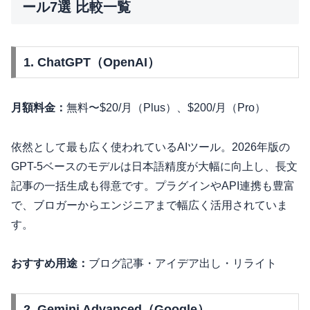
ール7選 比較一覧
1. ChatGPT（OpenAI）
月額料金：
無料〜$20/月（Plus）、$200/月（Pro）
依然として最も広く使われているAIツール。2026年版の
GPT-5ベースのモデルは日本語精度が大幅に向上し、長文
記事の一括生成も得意です。プラグインやAPI連携も豊富
で、ブロガーからエンジニアまで幅広く活用されていま
す。
おすすめ用途：
ブログ記事・アイデア出し・リライト
2. Gemini Advanced（Google）