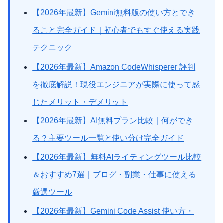
【2026年最新】Gemini無料版の使い方とでき
ること完全ガイド｜初心者でもすぐ使える実践
テクニック
【2026年最新】Amazon CodeWhisperer 評判
を徹底解説！現役エンジニアが実際に使って感
じたメリット・デメリット
【2026年最新】AI無料プラン比較｜何ができ
る？主要ツール一覧と使い分け完全ガイド
【2026年最新】無料AIライティングツール比較
＆おすすめ7選｜ブログ・副業・仕事に使える
厳選ツール
【2026年最新】Gemini Code Assist 使い方・