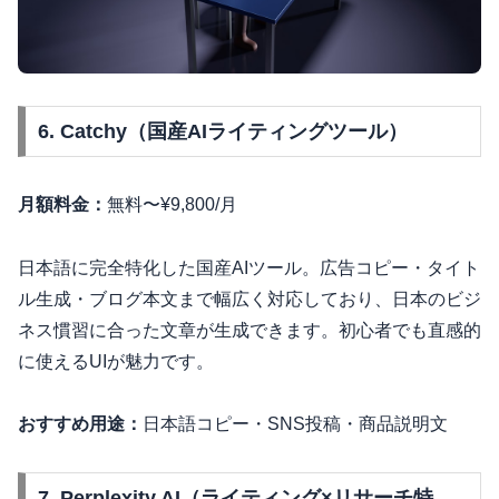
6. Catchy（国産AIライティングツール）
月額料金：
無料〜¥9,800/月
日本語に完全特化した国産AIツール。広告コピー・タイト
ル生成・ブログ本文まで幅広く対応しており、日本のビジ
ネス慣習に合った文章が生成できます。初心者でも直感的
に使えるUIが魅力です。
おすすめ用途：
日本語コピー・SNS投稿・商品説明文
7. Perplexity AI（ライティング×リサーチ特