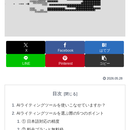
X
Facebook
はてブ
LINE
Pinterest
コピー
2026.05.28
目次
AIライティングツールを使いこなせていますか？
AIライティングツールを選ぶ際の5つのポイント
① 日本語対応の精度
② 料金プランと無料枠