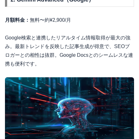
月額料金：
無料〜約¥2,900/月
Google検索と連携したリアルタイム情報取得が最大の強
み。最新トレンドを反映した記事生成が得意で、SEOブ
ロガーとの相性は抜群。Google Docsとのシームレスな連
携も便利です。