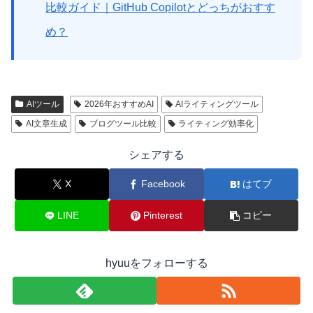
比較ガイド｜GitHub Copilotとどっちがおすす
め？
AIツール
2026年おすすめAI
AIライティングツール
AI文章生成
ブログツール比較
ライティング効率化
シェアする
X
Facebook
はてブ
LINE
Pinterest
コピー
hyuuをフォローする