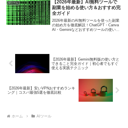
【2026年最新】AI無料ツールで
AIツール
副業を始める使い方＆おすすめ完
全ガイド
2026年最新のAI無料ツールを使った副業
の始め方を徹底解説！ChatGPT・Canva
AI・Geminiなどおすすめツールの使い方
から、アフィリエイトで稼ぐコツまで初
心者向けに紹介します。
【2026年最新】Gemini無料版の使い方と
できること完全ガイド｜初心者でもすぐ
使える実践テクニック
【2026年最新】安いVPNおすすめランキ
ング｜コスパ最強5選を徹底比較
ホーム
AIツール