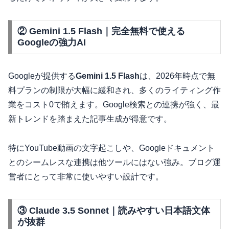
② Gemini 1.5 Flash｜完全無料で使える
Googleの強力AI
Googleが提供する
Gemini 1.5 Flash
は、2026年時点で無
料プランの制限が大幅に緩和され、多くのライティング作
業をコスト0で賄えます。Google検索との連携が強く、最
新トレンドを踏まえた記事生成が得意です。
特にYouTube動画の文字起こしや、Googleドキュメント
とのシームレスな連携は他ツールにはない強み。ブログ運
営者にとって非常に使いやすい設計です。
③ Claude 3.5 Sonnet｜読みやすい日本語文体
が抜群