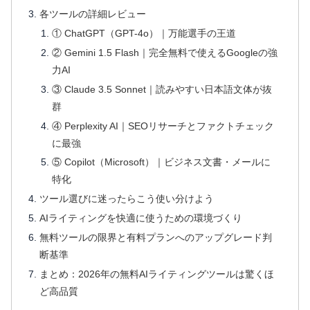
各ツールの詳細レビュー
① ChatGPT（GPT-4o）｜万能選手の王道
② Gemini 1.5 Flash｜完全無料で使えるGoogleの強
力AI
③ Claude 3.5 Sonnet｜読みやすい日本語文体が抜
群
④ Perplexity AI｜SEOリサーチとファクトチェック
に最強
⑤ Copilot（Microsoft）｜ビジネス文書・メールに
特化
ツール選びに迷ったらこう使い分けよう
AIライティングを快適に使うための環境づくり
無料ツールの限界と有料プランへのアップグレード判
断基準
まとめ：2026年の無料AIライティングツールは驚くほ
ど高品質