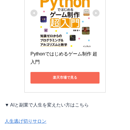
Pythonではじめるゲーム制作 超
入門
楽天市場で見る
▼ AIと副業で人生を変えたい方はこちら
人生逃げ切りサロン