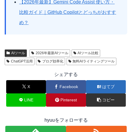
【2026年最新】Gemini Code Assist 使い方・
比較ガイド｜GitHub Copilotとどっちがおすす
め？
AIツール
2026年最新AIツール
AIツール比較
ChatGPT活用
ブログ効率化
無料AIライティングツール
シェアする
X
Facebook
はてブ
LINE
Pinterest
コピー
hyuuをフォローする