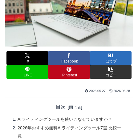
X
Facebook
はてブ
LINE
Pinterest
コピー
2026.05.27
2026.05.28
目次
AIライティングツールを使いこなせていますか？
2026年おすすめ無料AIライティングツール7選 比較一
覧