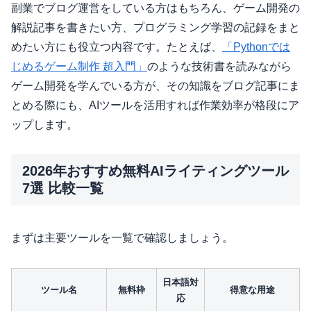
副業でブログ運営をしている方はもちろん、ゲーム開発の
解説記事を書きたい方、プログラミング学習の記録をまと
めたい方にも役立つ内容です。たとえば、
「Pythonでは
じめるゲーム制作 超入門」
のような技術書を読みながら
ゲーム開発を学んでいる方が、その知識をブログ記事にま
とめる際にも、AIツールを活用すれば作業効率が格段にア
ップします。
2026年おすすめ無料AIライティングツール
7選 比較一覧
まずは主要ツールを一覧で確認しましょう。
日本語対
ツール名
無料枠
得意な用途
応