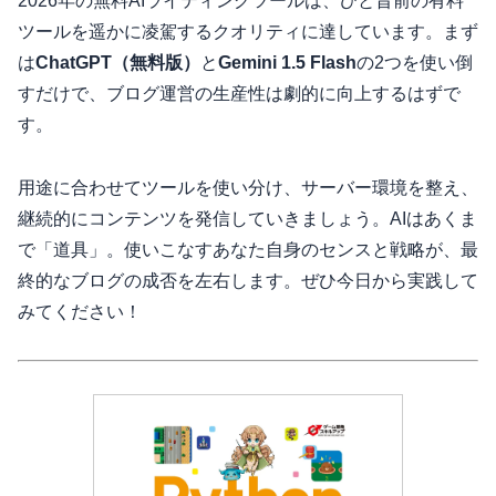
2026年の無料AIライティングツールは、ひと昔前の有料
ツールを遥かに凌駕するクオリティに達しています。まず
は
ChatGPT（無料版）
と
Gemini 1.5 Flash
の2つを使い倒
すだけで、ブログ運営の生産性は劇的に向上するはずで
す。
用途に合わせてツールを使い分け、サーバー環境を整え、
継続的にコンテンツを発信していきましょう。AIはあくま
で「道具」。使いこなすあなた自身のセンスと戦略が、最
終的なブログの成否を左右します。ぜひ今日から実践して
みてください！