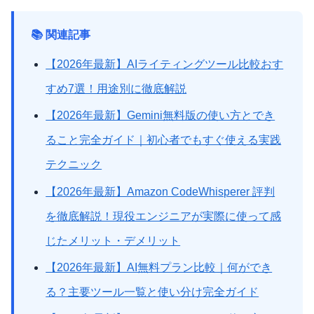
📚 関連記事
【2026年最新】AIライティングツール比較おす
すめ7選！用途別に徹底解説
【2026年最新】Gemini無料版の使い方とでき
ること完全ガイド｜初心者でもすぐ使える実践
テクニック
【2026年最新】Amazon CodeWhisperer 評判
を徹底解説！現役エンジニアが実際に使って感
じたメリット・デメリット
【2026年最新】AI無料プラン比較｜何ができ
る？主要ツール一覧と使い分け完全ガイド