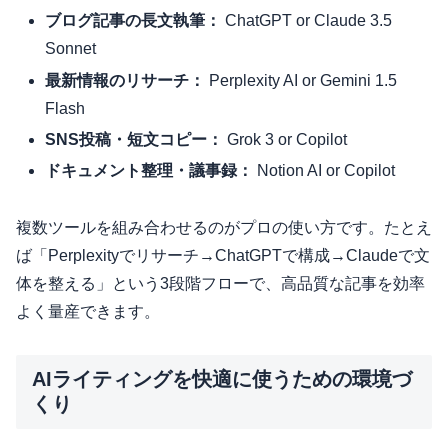
ブログ記事の長文執筆：
ChatGPT or Claude 3.5
Sonnet
最新情報のリサーチ：
Perplexity AI or Gemini 1.5
Flash
SNS投稿・短文コピー：
Grok 3 or Copilot
ドキュメント整理・議事録：
Notion AI or Copilot
複数ツールを組み合わせるのがプロの使い方です。たとえ
ば「Perplexityでリサーチ→ChatGPTで構成→Claudeで文
体を整える」という3段階フローで、高品質な記事を効率
よく量産できます。
AIライティングを快適に使うための環境づ
くり