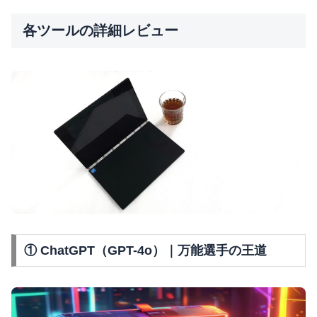
各ツールの詳細レビュー
① ChatGPT（GPT-4o）｜万能選手の王道