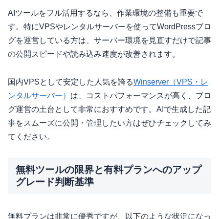
AIツールをフル活用するなら、作業環境の整備も重要で
す。特にVPSやレンタルサーバーを使ってWordPressブロ
グを運営している方は、サーバー環境を見直すだけで記事
の公開スピードや読み込み速度が改善されます。
国内VPSとして安定した人気を誇る
Winserver（VPS・レ
ンタルサーバー）
は、コストパフォーマンスが高く、ブロ
グ運営の土台として非常におすすめです。AIで生成した記
事をスムーズに公開・管理したい方はぜひチェックしてみ
てください。
無料ツールの限界と有料プランへのアップ
グレード判断基準
無料プランは非常に優秀ですが、以下のような状況になっ