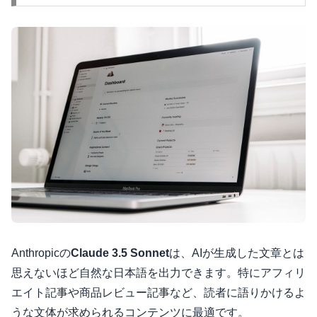
Anthropicの
Claude 3.5 Sonnet
は、AIが生成した文章とは
思えないほど自然な日本語を出力できます。特にアフィリ
エイト記事や商品レビュー記事など、読者に語りかけるよ
うな文体が求められるコンテンツに最適です。