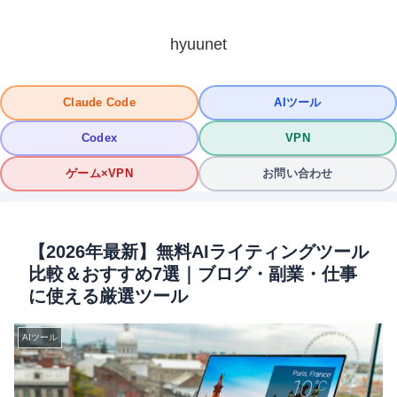
hyuunet
Claude Code
AIツール
Codex
VPN
ゲーム×VPN
お問い合わせ
【2026年最新】無料AIライティングツール
比較＆おすすめ7選｜ブログ・副業・仕事
に使える厳選ツール
AIツール