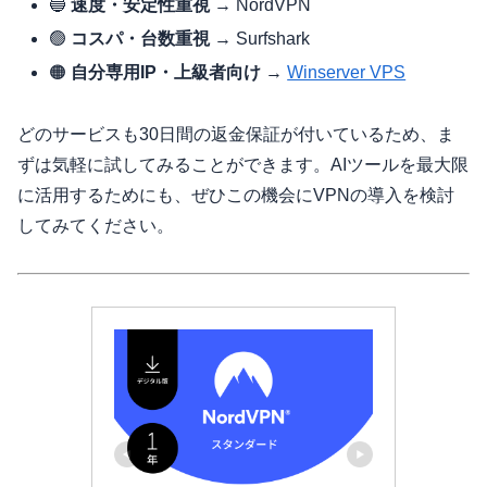
🔵
速度・安定性重視
→ NordVPN
🟢
コスパ・台数重視
→ Surfshark
🟠
自分専用IP・上級者向け
→
Winserver VPS
どのサービスも30日間の返金保証が付いているため、ま
ずは気軽に試してみることができます。AIツールを最大限
に活用するためにも、ぜひこの機会にVPNの導入を検討
してみてください。