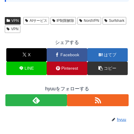
VPN
AIサービス
IP制限解除
NordVPN
Surfshark
VPN
シェアする
X
Facebook
はてブ
LINE
Pinterest
コピー
hyuuをフォローする
hyuu