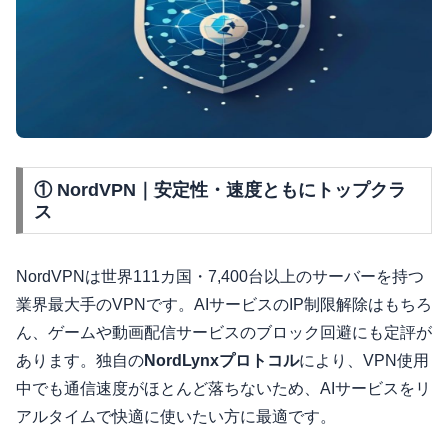
① NordVPN｜安定性・速度ともにトップクラ
ス
NordVPNは世界111カ国・7,400台以上のサーバーを持つ
業界最大手のVPNです。AIサービスのIP制限解除はもちろ
ん、ゲームや動画配信サービスのブロック回避にも定評が
あります。独自の
NordLynxプロトコル
により、VPN使用
中でも通信速度がほとんど落ちないため、AIサービスをリ
アルタイムで快適に使いたい方に最適です。