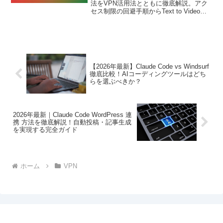
法をVPN活用法とともに徹底解説。アク
セス制限の回避手順からText to Video・
Image to Videoの基本操作、安全な制作
環境の構築まで実践的に紹介します。
【2026年最新】Claude Code vs Windsurf
徹底比較！AIコーディングツールはどち
らを選ぶべきか？
2026年最新｜Claude Code WordPress 連
携 方法を徹底解説！自動投稿・記事生成
を実現する完全ガイド
ホーム
VPN