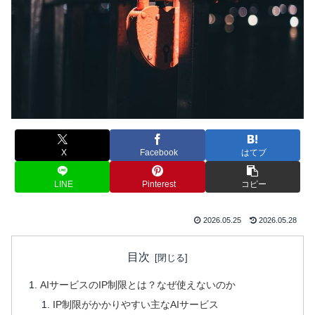
X
Facebook
はてブ
LINE
Pinterest
コピー
2026.05.25
2026.05.28
目次
AIサービスのIP制限とは？なぜ使えないのか
IP制限がかかりやすい主なAIサービス