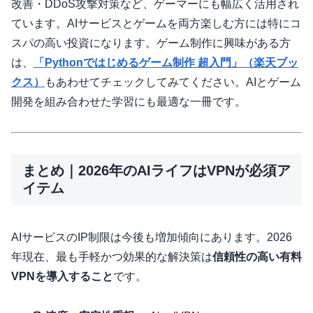
改善・DDoS攻撃対策など、ゲーマーにも幅広く活用され
ています。AIサービスとゲームを両方楽しむ方には特にコ
スパの高い投資になります。ゲーム制作に興味がある方
は、
「Pythonではじめるゲーム制作 超入門」（楽天ブッ
クス）
もあわせてチェックしてみてください。AIとゲーム
開発を組み合わせた学習にも最適な一冊です。
まとめ｜2026年のAIライフはVPNが必須ア
イテム
AIサービスのIP制限は今後も増加傾向にあります。2026
年現在、最も手軽かつ効果的な解決策は
信頼性の高い有料
VPNを導入すること
です。