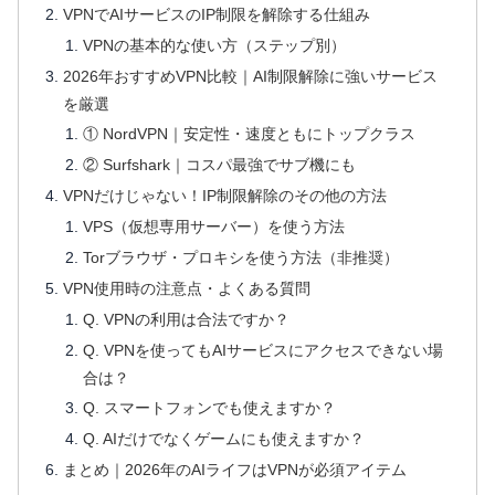
VPNでAIサービスのIP制限を解除する仕組み
VPNの基本的な使い方（ステップ別）
2026年おすすめVPN比較｜AI制限解除に強いサービス
を厳選
① NordVPN｜安定性・速度ともにトップクラス
② Surfshark｜コスパ最強でサブ機にも
VPNだけじゃない！IP制限解除のその他の方法
VPS（仮想専用サーバー）を使う方法
Torブラウザ・プロキシを使う方法（非推奨）
VPN使用時の注意点・よくある質問
Q. VPNの利用は合法ですか？
Q. VPNを使ってもAIサービスにアクセスできない場
合は？
Q. スマートフォンでも使えますか？
Q. AIだけでなくゲームにも使えますか？
まとめ｜2026年のAIライフはVPNが必須アイテム