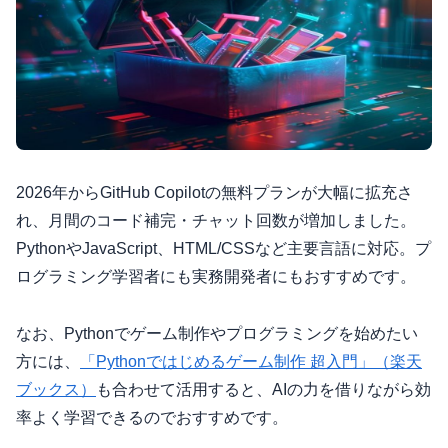
2026年からGitHub Copilotの無料プランが大幅に拡充さ
れ、月間のコード補完・チャット回数が増加しました。
PythonやJavaScript、HTML/CSSなど主要言語に対応。プ
ログラミング学習者にも実務開発者にもおすすめです。
なお、Pythonでゲーム制作やプログラミングを始めたい
方には、
「Pythonではじめるゲーム制作 超入門」（楽天
ブックス）
も合わせて活用すると、AIの力を借りながら効
率よく学習できるのでおすすめです。