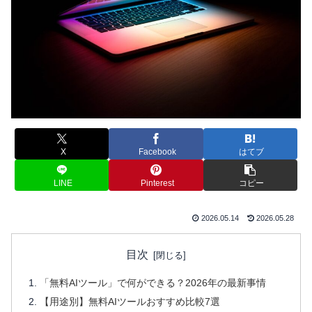
X
Facebook
はてブ
LINE
Pinterest
コピー
2026.05.14
2026.05.28
目次
「無料AIツール」で何ができる？2026年の最新事情
【用途別】無料AIツールおすすめ比較7選