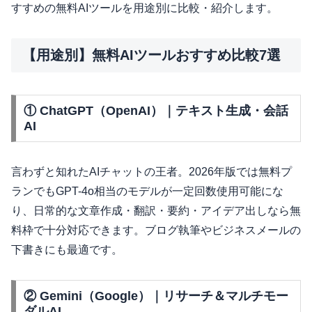
すすめの無料AIツールを用途別に比較・紹介します。
【用途別】無料AIツールおすすめ比較7選
① ChatGPT（OpenAI）｜テキスト生成・会話
AI
言わずと知れたAIチャットの王者。2026年版では無料プ
ランでもGPT-4o相当のモデルが一定回数使用可能にな
り、日常的な文章作成・翻訳・要約・アイデア出しなら無
料枠で十分対応できます。ブログ執筆やビジネスメールの
下書きにも最適です。
② Gemini（Google）｜リサーチ＆マルチモー
ダルAI