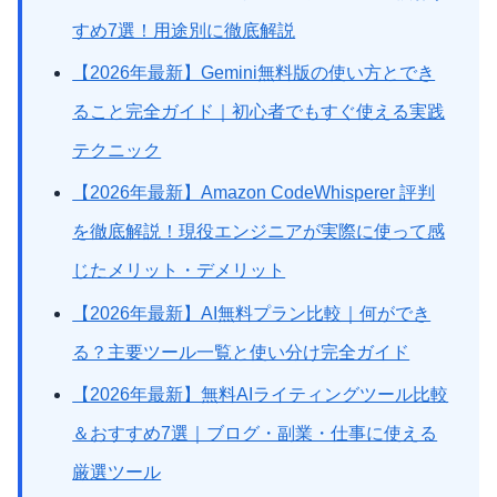
すめ7選！用途別に徹底解説
【2026年最新】Gemini無料版の使い方とでき
ること完全ガイド｜初心者でもすぐ使える実践
テクニック
【2026年最新】Amazon CodeWhisperer 評判
を徹底解説！現役エンジニアが実際に使って感
じたメリット・デメリット
【2026年最新】AI無料プラン比較｜何ができ
る？主要ツール一覧と使い分け完全ガイド
【2026年最新】無料AIライティングツール比較
＆おすすめ7選｜ブログ・副業・仕事に使える
厳選ツール