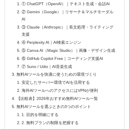
① ChatGPT（OpenAI）｜テキスト生成・会話AI
② Gemini（Google）｜リサーチ＆マルチモーダル
AI
③ Claude（Anthropic）｜長文処理・ライティング
支援
④ Perplexity AI｜AI検索エンジン
⑤ Canva AI（Magic Studio）｜画像・デザイン生成
⑥ GitHub Copilot Free｜コーディング支援AI
⑦ Suno / Udio｜AI音楽生成
無料AIツールを快適に使うための環境づくり
安定したサーバー環境でAIを活用する
海外AIツールへのアクセスにはVPNが便利
【比較表】2026年おすすめ無料AIツール一覧
無料AIツールを選ぶときの3つのポイント
1. 目的を明確にする
2. 無料プランの制限を把握する