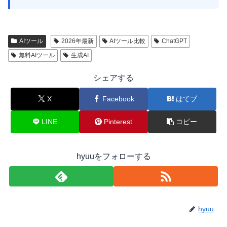
AIツール
2026年最新
AIツール比較
ChatGPT
無料AIツール
生成AI
シェアする
X
Facebook
はてブ
LINE
Pinterest
コピー
hyuuをフォローする
hyuu