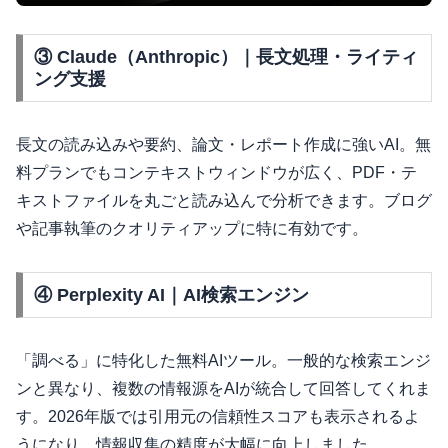
③ Claude（Anthropic）｜長文処理・ライティ
ング支援
長文の読み込みや要約、論文・レポート作成に強いAI。無
料プランでもコンテキストウィンドウが広く、PDF・テ
キストファイルを丸ごと読み込んで分析できます。ブログ
や記事執筆のクオリティアップに特に有効です。
④ Perplexity AI｜AI検索エンジン
「調べる」に特化した無料AIツール。一般的な検索エンジ
ンと異なり、複数の情報源をAIが統合して回答してくれま
す。2026年版では引用元の信頼性スコアも表示されるよ
うになり、情報収集の精度が大幅に向上しました。