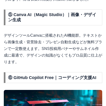
⑤ Canva AI（Magic Studio）｜画像・デザイ
ン生成
デザインツールCanvaに搭載されたAI機能群。テキストか
ら画像生成・背景除去・プレゼン自動生成などが無料プラ
ンで一定数使えます。SNS投稿用バナーやサムネイル作
成に最適で、デザインの知識がなくてもプロ品質に仕上が
ります。
⑥ GitHub Copilot Free｜コーディング支援AI