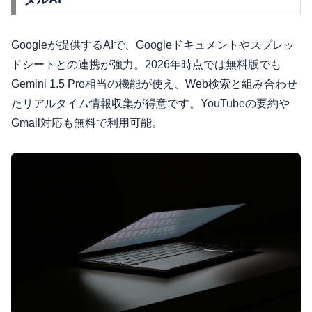
Googleが提供するAIで、Googleドキュメントやスプレッ
ドシートとの連携が強力。2026年時点では無料版でも
Gemini 1.5 Pro相当の機能が使え、Web検索と組み合わせ
たリアルタイム情報収集が得意です。YouTubeの要約や
Gmail対応も無料で利用可能。