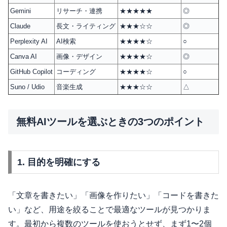
Gemini
リサーチ・連携
★★★★★
◎
Claude
長文・ライティング
★★★☆☆
◎
Perplexity AI
AI検索
★★★★☆
○
Canva AI
画像・デザイン
★★★★☆
◎
GitHub Copilot
コーディング
★★★★☆
○
Suno / Udio
音楽生成
★★★☆☆
△
無料AIツールを選ぶときの3つのポイント
1. 目的を明確にする
「文章を書きたい」「画像を作りたい」「コードを書きた
い」など、用途を絞ることで最適なツールが見つかりま
す。最初から複数のツールを使おうとせず、まず1〜2個