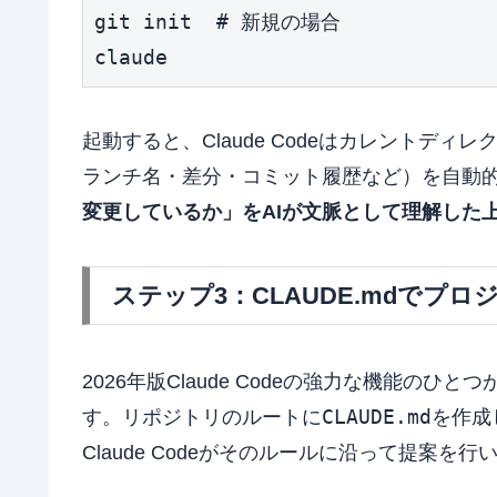
git init  # 新規の場合

claude
起動すると、Claude Codeはカレントディレ
ランチ名・差分・コミット履歴など）を自動
変更しているか」をAIが文脈として理解した
ステップ3：CLAUDE.mdでプ
2026年版Claude Codeの強力な機能のひとつ
CLAUDE.md
す。リポジトリのルートに
を作成
Claude Codeがそのルールに沿って提案を行