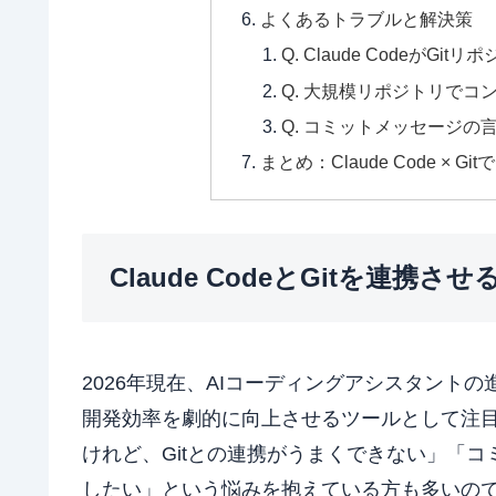
よくあるトラブルと解決策
Q. Claude CodeがGi
Q. 大規模リポジトリでコ
Q. コミットメッセージの
まとめ：Claude Code ×
Claude CodeとGitを連携
2026年現在、AIコーディングアシスタント
開発効率を劇的に向上させるツールとして注目を集
けれど、Gitとの連携がうまくできない」「コ
したい」という悩みを抱えている方も多いの