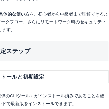
せる具体的な使い方
を、初心者から中級者まで理解できるよ
ワークフロー、さらにリモートワーク時のセキュリティ
します。
本設定ステップ
ンストールと初期設定
pic社提供のCLIツール）がインストール済みであることを確
マンドで最新版をインストールできます。