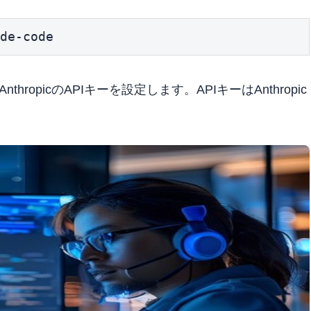
de-code
hropicのAPIキーを設定します。APIキーはAnthropic