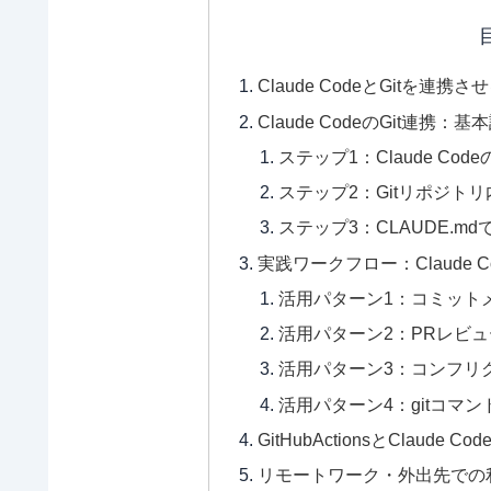
Claude CodeとGitを連
Claude CodeのGit連携：
ステップ1：Claude C
ステップ2：Gitリポジトリ内
ステップ3：CLAUDE.m
実践ワークフロー：Claude Co
活用パターン1：コミット
活用パターン2：PRレビ
活用パターン3：コンフリ
活用パターン4：gitコマ
GitHubActionsとClaude 
リモートワーク・外出先での