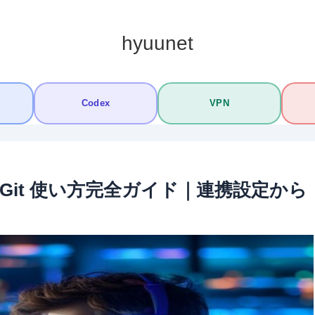
hyuunet
Codex
VPN
e × Git 使い方完全ガイド｜連携設定から