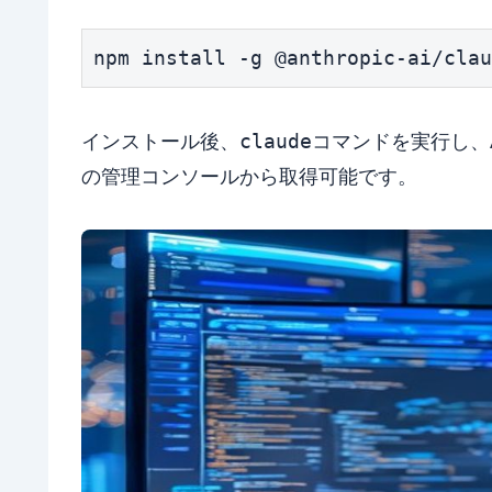
npm install -g @anthropic-ai/clau
claude
インストール後、
コマンドを実行し、Ant
の管理コンソールから取得可能です。