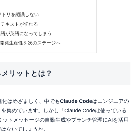
tリポジトリを認識しない
ンテキストが切れる
言語が英語になってしまう
 Gitで開発生産性を次のステージへ
させるメリットとは？
の進化はめざましく、中でも
Claude Code
はエンジニアの
めています。しかし「Claude Codeは使っている
ミットメッセージの自動生成やブランチ管理にAIを活用
ではないでしょうか。