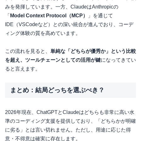
みを発揮しています。一方、ClaudeはAnthropicの
「
Model Context Protocol（MCP）
」を通じて
IDE（VSCodeなど）との深い統合が進んでおり、コーデ
ィング体験の質を高めています。
この流れを見ると、
単純な「どちらが優秀か」という比較
を超え、ツールチェーンとしての活用が鍵
になってきてい
ると言えます。
まとめ：結局どっちを選ぶべき？
2026年現在、ChatGPTとClaudeはどちらも非常に高い水
準のコーディング支援を提供しており、「どちらかが明確
に劣る」とは言い切れません。ただし、用途に応じた得
意・不得意は確実に存在します。