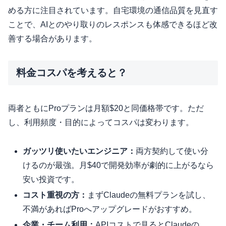
める方に注目されています。自宅環境の通信品質を見直す
ことで、AIとのやり取りのレスポンスも体感できるほど改
善する場合があります。
料金コスパを考えると？
両者ともにProプランは月額$20と同価格帯です。ただ
し、利用頻度・目的によってコスパは変わります。
ガッツリ使いたいエンジニア：
両方契約して使い分
けるのが最強。月$40で開発効率が劇的に上がるなら
安い投資です。
コスト重視の方：
まずClaudeの無料プランを試し、
不満があればProへアップグレードがおすすめ。
企業・チーム利用：
APIコストで見るとClaudeの