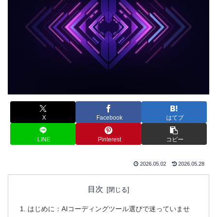
X
Facebook
はてブ
LINE
Pinterest
コピー
2026.05.02
2026.05.28
目次
はじめに：AIコーディングツール選びで迷っていませ