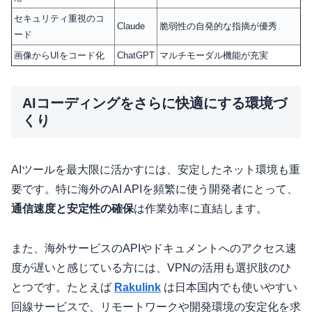
セキュリティ重視のコ
Claude
脆弱性の自発的な指摘が優秀
ード
画像からUIをコード化
ChatGPT
マルチモーダル機能が充実
AIコーディングをさらに快適にする環境づ
くり
AIツールを最大限に活かすには、安定したネット環境も重
要です。特に海外のAI APIを頻繁に使う開発者にとって、
通信速度と安定性の確保
は作業効率に直結します。
また、海外サービスのAPIやドキュメントへのアクセス速
度が遅いと感じている方には、VPNの活用も選択肢のひ
とつです。たとえば
Rakulink
は日本国内でも使いやすい
回線サービスで、リモートワークや開発環境の安定化を求