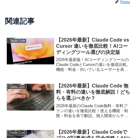
hyuu
関連記事
【2026年最新】Claude Code vs
Claude Code
Cursor 違いを徹底比較！AIコー
ディングツール選びの決定版
2026年最新版！AIコーディングツールの
Claude CodeとCursorの違いを徹底比較。
機能・料金・向いているユーザーを表付
きで解説。あなたに最適なツール選びを
サポートします。
【2026年最新】Claude Code 無
Claude Code
料・有料の違いを徹底解説！どち
らを選ぶべきか？
2026年最新のClaude Code無料・有料プ
ランの違いを徹底比較！使える機能・制
限・料金を表で解説。個人開発からチー
ム利用まで、あなたに最適なプランを選
ぶための実践ガイドです。
【2026年最新】Claude Codeで
Claude Code