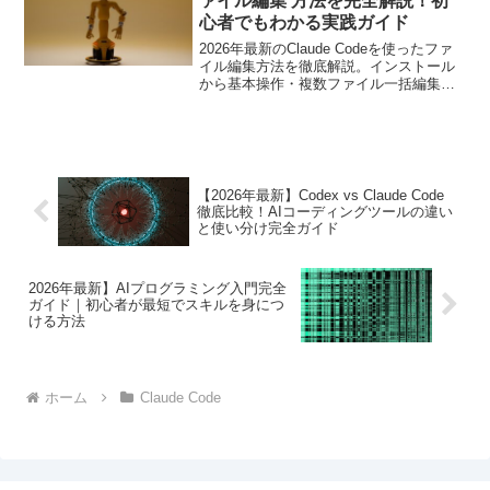
ァイル編集 方法を完全解説！初
心者でもわかる実践ガイド
2026年最新のClaude Codeを使ったファ
イル編集方法を徹底解説。インストール
から基本操作・複数ファイル一括編集・
エラー対処法まで、初心者にもわかる実
践ガイドです。
【2026年最新】Codex vs Claude Code
徹底比較！AIコーディングツールの違い
と使い分け完全ガイド
2026年最新】AIプログラミング入門完全
ガイド｜初心者が最短でスキルを身につ
ける方法
ホーム
Claude Code