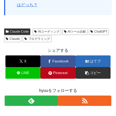
はどっち？
Claude Code
AIコーディング
AIツール比較
ChatGPT
Claude
プログラミング
シェアする
X
Facebook
はてブ
LINE
Pinterest
コピー
hyuuをフォローする