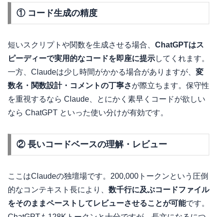
① コード生成の精度
短いスクリプトや関数を生成させる場合、
ChatGPTはス
ピーディーで実用的なコードを即座に提示
してくれます。
一方、Claudeは少し時間がかかる場合がありますが、
変
数名・関数設計・コメントの丁寧さ
が際立ちます。保守性
を重視するなら Claude、とにかく素早くコードが欲しい
なら ChatGPT といった使い分けが有効です。
② 長いコードベースの理解・レビュー
ここはClaudeの独壇場です。200,000トークンという圧倒
的なコンテキスト長により、
数千行に及ぶコードファイル
をそのままペーストしてレビューさせることが可能
です。
ChatGPTも128Kトークンと十分ですが、長文になるにつ