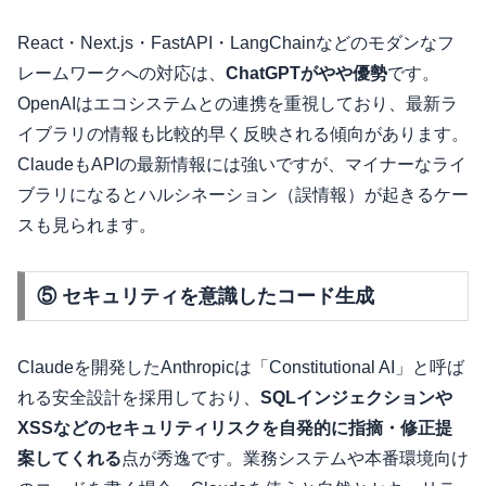
React・Next.js・FastAPI・LangChainなどのモダンなフ
レームワークへの対応は、
ChatGPTがやや優勢
です。
OpenAIはエコシステムとの連携を重視しており、最新ラ
イブラリの情報も比較的早く反映される傾向があります。
ClaudeもAPIの最新情報には強いですが、マイナーなライ
ブラリになるとハルシネーション（誤情報）が起きるケー
スも見られます。
⑤ セキュリティを意識したコード生成
Claudeを開発したAnthropicは「Constitutional AI」と呼ば
れる安全設計を採用しており、
SQLインジェクションや
XSSなどのセキュリティリスクを自発的に指摘・修正提
案してくれる
点が秀逸です。業務システムや本番環境向け