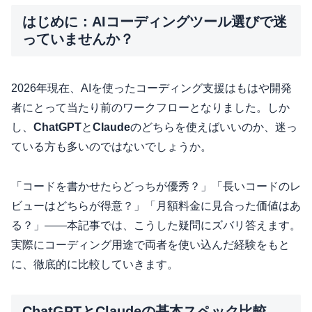
はじめに：AIコーディングツール選びで迷
っていませんか？
2026年現在、AIを使ったコーディング支援はもはや開発
者にとって当たり前のワークフローとなりました。しか
し、
ChatGPT
と
Claude
のどちらを使えばいいのか、迷っ
ている方も多いのではないでしょうか。
「コードを書かせたらどっちが優秀？」「長いコードのレ
ビューはどちらが得意？」「月額料金に見合った価値はあ
る？」――本記事では、こうした疑問にズバリ答えます。
実際にコーディング用途で両者を使い込んだ経験をもと
に、徹底的に比較していきます。
ChatGPTとClaudeの基本スペック比較