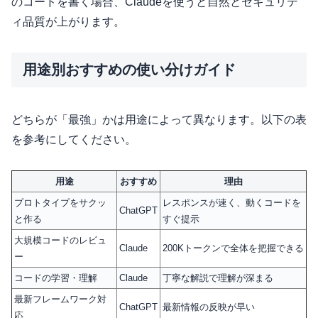
のコードを書く場合、Claudeを使うと自然とセキュリテ
ィ品質が上がります。
用途別おすすめの使い分けガイド
どちらが「最強」かは用途によって異なります。以下の表
を参考にしてください。
用途
おすすめ
理由
プロトタイプをサクッ
レスポンスが速く、動くコードを
ChatGPT
と作る
すぐ提示
大規模コードのレビュ
Claude
200Kトークンで全体を把握できる
ー
コードの学習・理解
Claude
丁寧な解説で理解が深まる
最新フレームワーク対
ChatGPT
最新情報の反映が早い
応